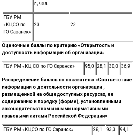
г., чел.
ГБУ РМ
«КЦСО по
23
23
ГО Саранск»
Оценочные баллы по критерию
«Открытость и
доступность информации
об организации»
ГБУ РМ «КЦ СО по ГО Саранск»
95,0
28,1
30,0
36,9
Распределение баллов по показателю
«Соответствие
информации о деятельности организации ,
размещенной на общедоступных ресурсах, ее
содержанию и порядку (форме), установленными
законодательством и иными нормативными
правовыми актами Российской Федерации»
ГБУ РМ «КЦСО по ГО Саранск»
28,1
93,3
94,1