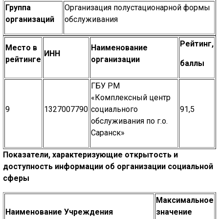
Группа
Организация полустационарной формы
организаций
обслуживания
Рейтинг,
Место в
Наименование
ИНН
рейтинге
организации
баллы
ГБУ РМ
«Комплексный центр
9
1327007790
социального
91,5
обслуживания по г.о.
Саранск»
Показатели, характеризующие открытость и
доступность информации об организации социальной
сферы
Максимальное
Наименование Учреждения
значение