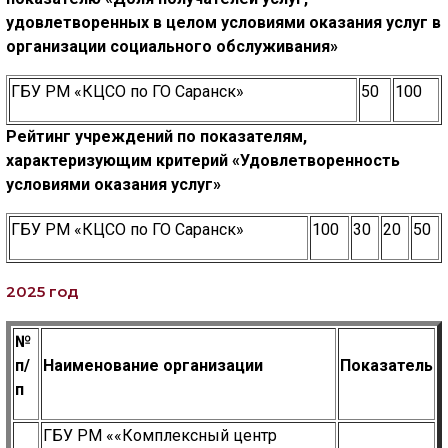
удовлетворенных в целом условиями оказания услуг
в
организации социального обслуживания»
ГБУ РМ «КЦСО по ГО Саранск»
50
100
Рейтинг учреждений по показателям,
характеризующим критерий
«
Удовлетворенность
условиями оказания услуг
»
ГБУ РМ «КЦСО по ГО Саранск»
100
30
20
50
2025 год
№
п/
Наименование организации
Показатель
п
ГБУ РМ ««Комплексный центр