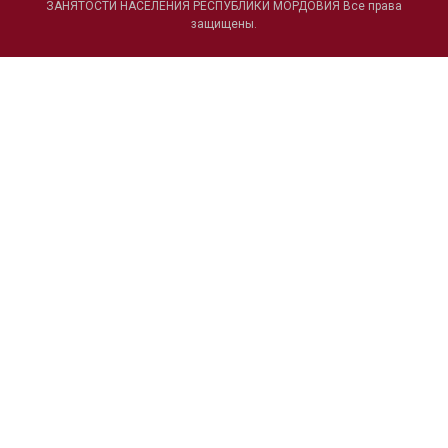
ЗАНЯТОСТИ НАСЕЛЕНИЯ РЕСПУБЛИКИ МОРДОВИЯ Все права
защищены.