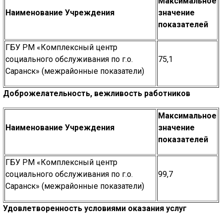
Максимальное
Наименование Учреждения
значение
показателей
ГБУ РМ «Комплексный центр
социального обслуживания по г.о.
75,1
Саранск» (межрайонные показатели)
Доброжелательность, вежливость работников
Максимальное
Наименование Учреждения
значение
показателей
ГБУ РМ «Комплексный центр
социального обслуживания по г.о.
99,7
Саранск» (межрайонные показатели)
Удовлетворенность условиями оказания услуг