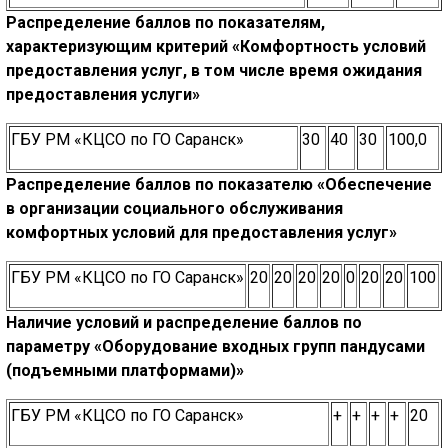
Распределение баллов по показателям,
характеризующим критерий
«К
омфортность условий
предоставления услуг, в том числе время
ожидания
предоставления услуги»
ГБУ РМ «КЦСО по ГО Саранск»
30
40
30
100,0
Распределение баллов по показателю «Обеспечение
в организации
социального обслуживания
комфортных
условий для предоставления услуг»
ГБУ РМ «КЦСО по ГО Саранск»
20
20
20
20
0
20
20
100
Наличие условий и распределение баллов по
параметру
«Оборудование в
ходных групп пандусами
(подъемными платформами)»
ГБУ РМ «КЦСО по ГО Саранск»
+
+
+
+
20