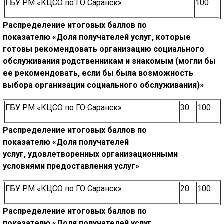
ГБУ РМ «КЦСО по ГО Саранск»
100
Распределение итоговых баллов по
показателю
«Доля получателей услуг, которые
готовы рекомендовать организацию
социального
обслуживания родственникам и знакомым (могли бы
ее рекомендовать,
если бы была возможность
выбора организации социального обслуживания)»
ГБУ РМ «КЦСО по ГО Саранск»
30
100
Распределение итоговых баллов по
показателю
«Доля получателей
услуг,
удовлетворенных
организационными
условиями предоставления услуг»
ГБУ РМ «КЦСО по ГО Саранск»
20
100
Распределение итоговых баллов по
показателю
«Доля получателей услуг,