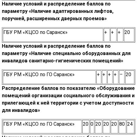
Наличие условий и распределение баллов по
параметру
«Н
аличие адаптированных лифтов,
поручней, расширенных дверных проемов»
ГБУ РМ «КЦСО по Саранск»
+
+
+
20
Наличие условий и распределение баллов по
параметру
«
Наличие специально оборудованных для
инвалидов санитарно-гигиенических помещений»
ГБУ РМ «КЦСО по ГО Саранск»
+
+
+
+
–
20
Распределение баллов по показателю
«О
борудование
помещений организации социального обслуживания
и
прилегающей к ней территории с учетом доступности
для инвалидов»
ГБУ РМ «КЦСО по ГО Саранск»
20
0
20
20
20
80
24