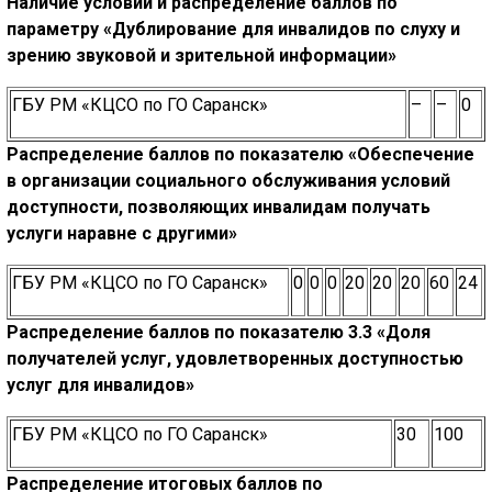
Наличие условий и распределение баллов по
параметру
«Д
ублирование для инвалидов по слуху и
зрению
звуковой и зрительной информации»
ГБУ РМ «КЦСО по ГО Саранск»
–
–
0
Распределение баллов по показателю
«Обеспечение
в организации социального обслуживания условий
доступности,
позволяющих инвалидам получать
услуги наравне с другими»
ГБУ РМ «КЦСО по ГО Саранск»
0
0
0
20
20
20
60
24
Распределение баллов по показателю 3.3 «Доля
получателей услуг,
удовлетворенных доступностью
услуг для инвалидов»
ГБУ РМ «КЦСО по ГО Саранск»
30
100
Распределение итоговых баллов по