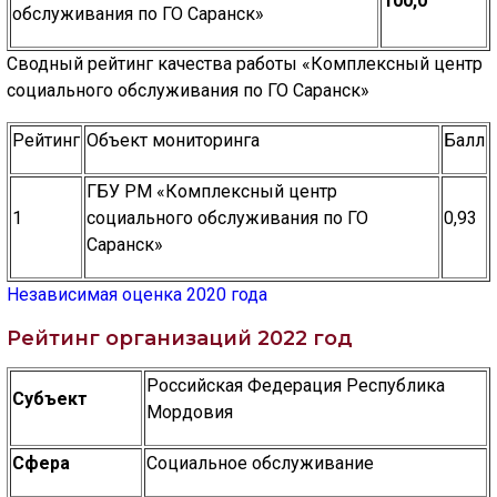
100,0
ГОЛОС
обслуживания по ГО Саранск»
🔊 Включить озвучивание
Сводный рейтинг качества работы «Комплексный центр
социального обслуживания по ГО Саранск»
Настройки по умолчанию
Рейтинг
Объект мониторинга
Балл
Настройки по умолчанию
ГБУ РМ «Комплексный центр
1
социального обслуживания по ГО
0,93
Саранск»
Независимая оценка 2020 года
Рейтинг организаций 2022 год
Российская Федерация Республика
Субъект
Мордовия
Сфера
Социальное обслуживание