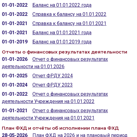
ГОЛОС
01-01-2022
Баланс на 01.01.2022 года
01-01-2022
Справка к балансу на 01.01.2022
🔊 Включить озвучивание
01-01-2021
Справка к балансу на 01.01.2021
01-01-2021
Баланс на 01.01.2021 года
Настройки по умолчанию
01-01-2019
Баланс на 01.01.2019 года
Настройки по умолчанию
Отчеты о финансовых результатах деятельности
01-01-2026
Отчет о финансовых результатах
деятельности на 01.01.2026
01-01-2025
Отчет ФРДУ 2024
01-01-2024
Отчет ФРДУ 2023
01-01-2022
Отчет о финансовых результатах
деятельности Учреждения на 01.01.2022
01-01-2021
Отчет о финансовых результатах
деятельности Учреждения на 01.01.2021
План ФХД и отчёты об исполнении плана ФХД
28-05-2026
План ФХД на 2026 и на плановый период