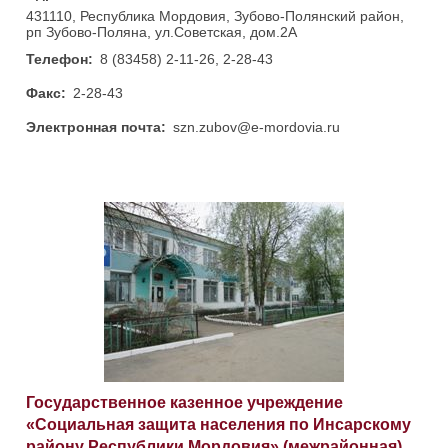
431110, Республика Мордовия, Зубово-Полянский район,
рп Зубово-Поляна, ул.Советская, дом.2А
Телефон:
8 (83458) 2-11-26, 2-28-43
Факс:
2-28-43
Электронная почта:
szn.zubov@e-mordovia.ru
Государственное казенное учреждение
«Социальная защита населения по Инсарскому
району Республики Мордовия» (межрайонная)