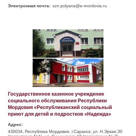
Электронная почта:
szn.polyana@e-mordovia.ru
Государственное казенное учреждение
социального обслуживания Республики
Мордовия «Республиканский социальный
приют для детей и подростков «Надежда»
Адрес:
430034, Республика Мордовия, г.Саранск, ул. Н.Эркая,30