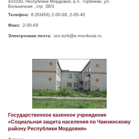
431030, Республика Мордовия, р.п. Торбеево, ул.
Больничная , стр. 38/3
Телефон:
8 (83456) 2-00-68, 2-05-40
Факс:
2-00-69
Электронная почта:
szn.torb@e-mordovia.ru
Государственное казенное учреждение
«Социальная защита населения по Чамзинскому
району Республики Мордовия»