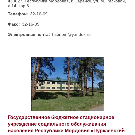
430027, Республика Мордовия, г. Саранск, ул. М. Расковой,
д.14, кор.3
Телефон:
32-16-09
Факс:
32-16-09
Электронная почта:
tfspnpm@yandex.ru
Государственное бюджетное стационарное
учреждение социального обслуживания
населения Республики Мордовия «Пуркаевский