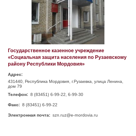
Государственное казенное учреждение
«Социальная защита населения по Рузаевскому
району Республики Мордовия»
Адрес:
431440, Республика Мордовия, г.Рузаевка, улица Ленина,
дом 79
Телефон:
8 (83451) 6-99-22, 6-99-30
Факс:
8 (83451) 6-99-22
Электронная почта:
szn.ruz@e-mordovia.ru