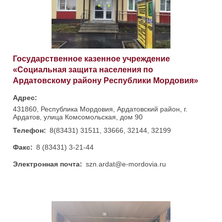
Скрыть
Ч/б
Настройки по умолчанию
Государственное казенное учреждение
«Социальная защита населения по
Ардатовскому району Республики Мордовия»
Адрес:
431860, Республика Мордовия, Ардатовский район, г.
Ардатов, улица Комсомольская, дом 90
Телефон:
8(83431) 31511, 33666, 32144, 32199
Факс:
8 (83431) 3-21-44
Электронная почта:
szn.ardat@e-mordovia.ru