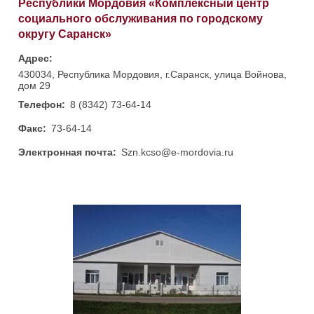
Республики Мордовия «Комплексный центр
социального обслуживания по городскому
округу Саранск»
Адрес:
430034, Республика Мордовия, г.Саранск, улица Войнова,
дом 29
Телефон:
8 (8342) 73-64-14
Факс:
73-64-14
Электронная почта:
Szn.kcso@e-mordovia.ru