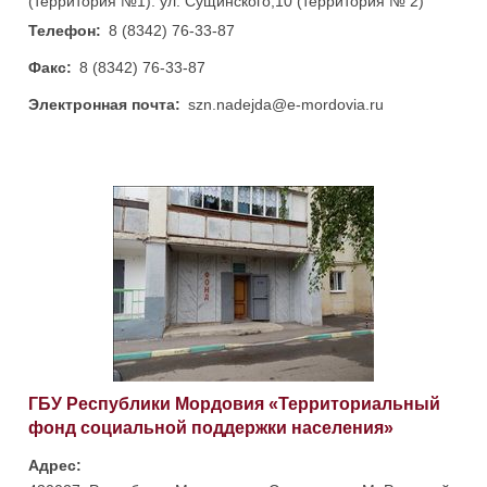
(территория №1). ул. Сущинского,10 (территория № 2)
Телефон:
8 (8342) 76-33-87
Факс:
8 (8342) 76-33-87
Электронная почта:
szn.nadejda@e-mordovia.ru
ГБУ Республики Мордовия «Территориальный
фонд социальной поддержки населения»
Адрес: