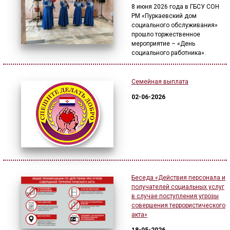
8 июня 2026 года в ГБСУ СОН
РМ «Пуркаевский дом
социального обслуживания»
прошло торжественное
мероприятие – «День
социального работника».
Семейная выплата
02-06-2026
Беседа «Действия персонала и
получателей социальных услуг
в случае поступления угрозы
совершения террористического
акта»