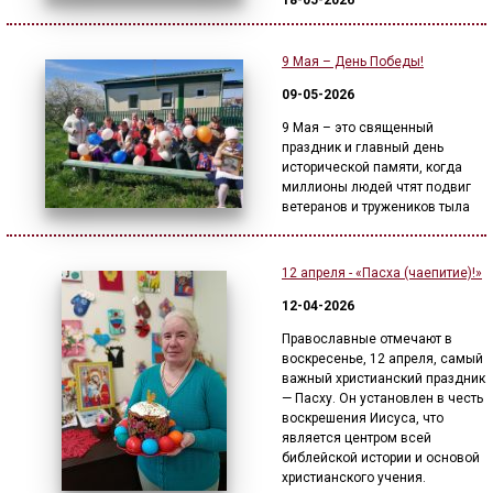
18-05-2026
9 Мая – День Победы!
09-05-2026
9 Мая – это священный
праздник и главный день
исторической памяти, когда
миллионы людей чтят подвиг
ветеранов и тружеников тыла
12 апреля - «Пасха (чаепитие)!»
12-04-2026
Православные отмечают в
воскресенье, 12 апреля, самый
важный христианский праздник
— Пасху. Он установлен в честь
воскрешения Иисуса, что
является центром всей
библейской истории и основой
христианского учения.