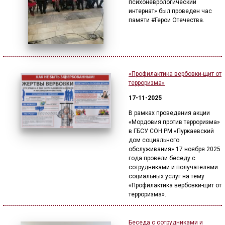
психоневрологический
интернат» был проведен час
памяти #Герои Отечества.
«Профилактика вербовки-щит от
терроризма»
17-11-2025
В рамках проведения акции
«Мордовия против терроризма»
в ГБСУ СОН РМ «Пуркаевский
дом социального
обслуживания» 17 ноября 2025
года провели беседу с
сотрудниками и получателями
социальных услуг на тему
«Профилактика вербовки-щит от
терроризма».
Беседа с сотрудниками и