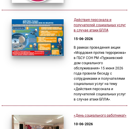
Действия персонала и
получателей социальных услуг
в случае атаки БПЛА
15-06-2026
В рамках проведения акции
«Мордовия против терроризма»
в ГБСУ СОН РМ «Пуркаевский
дом социального
обслуживания» 15 июня 2026
года провели беседу с
сотрудниками и получателями
социальных услуг на тему
«Действия персонала и
получателей социальных услуг
в случае атаки БПЛА».
«День социального работника!»
10-06-2026