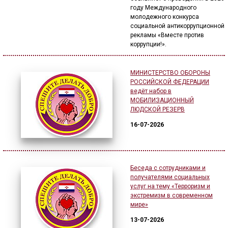
году Международного
🔊 Включить озвучивание
молодежного конкурса
социальной антикоррупционной
рекламы «Вместе против
коррупции!».
Настройки по умолчанию
МИНИСТЕРСТВО ОБОРОНЫ
Настройки по умолчанию
РОССИЙСКОЙ ФЕДЕРАЦИИ
ведёт набор в
МОБИЛИЗАЦИОННЫЙ
ЛЮДСКОЙ РЕЗЕРВ
16-07-2026
Беседа с сотрудниками и
получателями социальных
услуг на тему «Терроризм и
экстремизм в современном
мире»
13-07-2026