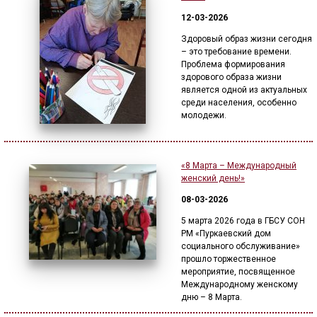
12-03-2026
Здоровый образ жизни сегодня
– это требование времени.
Проблема формирования
здорового образа жизни
является одной из актуальных
среди населения, особенно
молодежи.
«8 Марта – Международный
женский день!»
08-03-2026
5 марта 2026 года в ГБСУ СОН
РМ «Пуркаевский дом
социального обслуживание»
прошло торжественное
мероприятие, посвященное
Международному женскому
дню – 8 Марта.