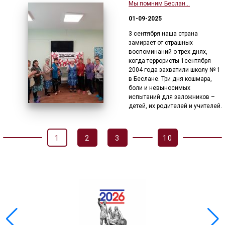
Мы помним Беслан…
01-09-2025
3 сентября наша страна
замирает от страшных
воспоминаний о трех днях,
когда террористы 1сентября
2004 года захватили школу № 1
в Беслане. Три дня кошмара,
боли и невыносимых
испытаний для заложников –
детей, их родителей и учителей.
1
2
3
10