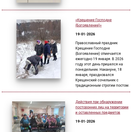
«Крещение Господне
(Богоявление)»
19-01-2026
Православный праздник
Крещение Господне
(Богоявление) отмечается
ежегодно 19 января. В 2026
году этот день пришелся на
понедельник. Накануне, 18
января, праздновался
Крещенский сочельник с
традиционным строгим постом.
Действия при обнаружении
посторонних лиц на территории
и оставленных предметов
19-01-2026