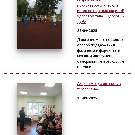
«Пуркаевский
психоневрологический
интернат» прошла акция «В
здоровом теле – здоровый
дух!»
22-09-2025
Движение – это не только
способ поддержания
физической формы, но и
мощный инструмент
саморазвития и раскрытия
потенциала.
Акция «Мордовия против
терроризма»
16-09-2025