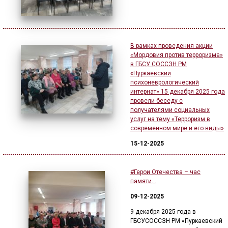
В рамках проведения акции
«Мордовия против терроризма»
в ГБСУ СОССЗН РМ
«Пуркаевский
психоневрологический
интернат» 15 декабря 2025 года
провели беседу с
получателями социальных
услуг на тему «Терроризм в
современном мире и его виды»
15-12-2025
#Герои Отечества – час
памяти…
09-12-2025
9 декабря 2025 года в
ГБСУСОССЗН РМ «Пуркаевский