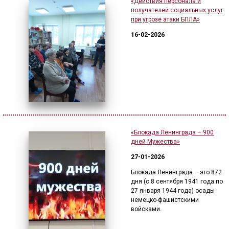
«Действия персонала и
получателей социальных услуг
при угрозе атаки БПЛА»
16-02-2026
«Блокада Ленинграда – 900
дней Мужества»
27-01-2026
Блокада Ленинграда – это 872
дня (с 8 сентября 1941 года по
27 января 1944 года) осады
немецко-фашистскими
войсками.