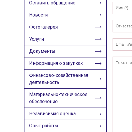
ИЗОБРАЖЕНИЯ
Оставить обращение
Скрыть
Ч/б
Новости
Фотогалерея
ГОЛОС
Услуги
🔊 Включить озвучивание
Документы
Настройки по умолчанию
Информация о закупках
Настройки по умолчанию
Финансово-хозяйственная
деятельность
Материально-техническое
обеспечение
Независимая оценка
Опыт работы