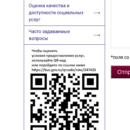
Оценка качества и
доступности социальных
услуг
Часто задаваемые
вопросы
*поля со
Отпр