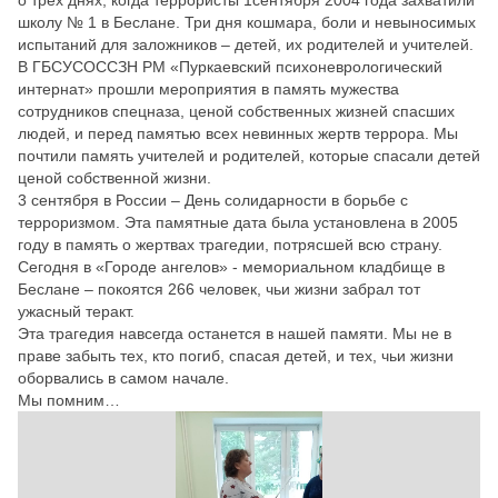
школу № 1 в Беслане. Три дня кошмара, боли и невыносимых
испытаний для заложников – детей, их родителей и учителей.
В ГБСУСОССЗН РМ «Пуркаевский психоневрологический
интернат» прошли мероприятия в память мужества
сотрудников спецназа, ценой собственных жизней спасших
людей, и перед памятью всех невинных жертв террора. Мы
почтили память учителей и родителей, которые спасали детей
ценой собственной жизни.
3 сентября в России – День солидарности в борьбе с
терроризмом. Эта памятные дата была установлена в 2005
году в память о жертвах трагедии, потрясшей всю страну.
Сегодня в «Городе ангелов» - мемориальном кладбище в
Беслане – покоятся 266 человек, чьи жизни забрал тот
ужасный теракт.
Эта трагедия навсегда останется в нашей памяти. Мы не в
праве забыть тех, кто погиб, спасая детей, и тех, чьи жизни
оборвались в самом начале.
Мы помним…