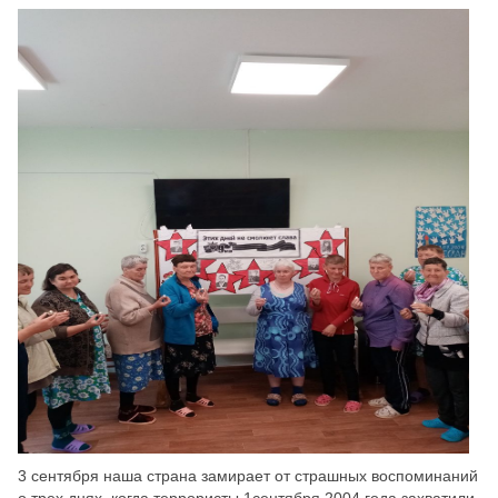
Скрыть
Ч/б
Настройки по умолчанию
3 сентября наша страна замирает от страшных воспоминаний
о трех днях, когда террористы 1сентября 2004 года захватили