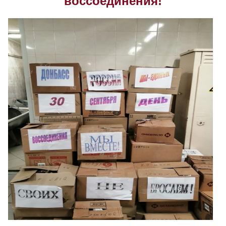
воссоединения!
Скрыть
Ч/б
Настройки по умолчанию