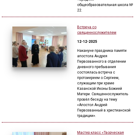
общеобразовательная школа №
22.
Встреча со
священнослужителем
12-12-2025
Накануне праздника памяти
апостола Андрея
Первозванного в отделении
дневного пребывания
состоялась встреча с
протоиереем о.Сергием,
служащим при храме
Казанской Иконы Божией
Матери. Священнослужитель
провёл беседу на тему
«Апостол Андрей
Первозванный в христианской
традиции».
Мастер класс «Творческая