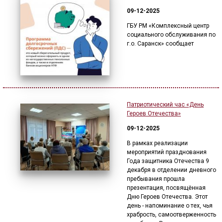
09-12-2025
ГБУ РМ «Комплексный центр
социального обслуживания по
г.о. Саранск» сообщает
Патриотический час «День
Героев Отечества»
09-12-2025
В рамках реализации
мероприятий празднования
Года защитника Отечества 9
декабря в отделении дневного
пребывания прошла
презентация, посвящённая
Дню Героев Отечества. Этот
день - напоминание о тех, чья
храбрость, самоотверженность