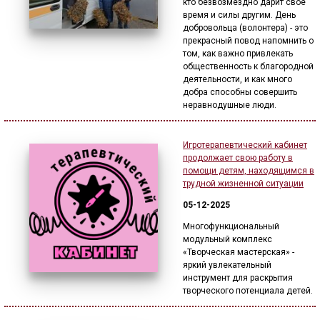
кто безвозмездно дарит свое
время и силы другим. День
добровольца (волонтера) - это
прекрасный повод напомнить о
том, как важно привлекать
общественность к благородной
деятельности, и как много
добра способны совершить
неравнодушные люди.
Игротерапевтический кабинет
продолжает свою работу в
помощи детям, находящимся в
трудной жизненной ситуации
05-12-2025
Многофункциональный
модульный комплекс
«Творческая мастерская» -
яркий увлекательный
инструмент для раскрытия
творческого потенциала детей.