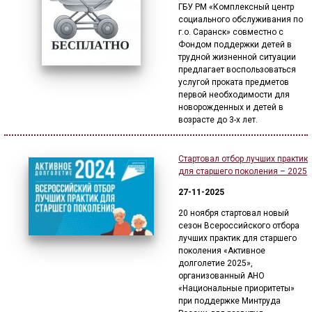
ГБУ РМ «Комплексный центр
социального обслуживания по
г.о. Саранск» совместно с
Фондом поддержки детей в
трудной жизненной ситуации
предлагает воспользоваться
услугой проката предметов
первой необходимости для
новорожденных и детей в
возрасте до 3-х лет.
Стартовал отбор лучших практик
для старшего поколения – 2025
27-11-2025
20 ноября стартовал новый
сезон Всероссийского отбора
лучших практик для старшего
поколения «Активное
долголетие 2025»,
организованный АНО
«Национальные приоритеты»
при поддержке Минтруда