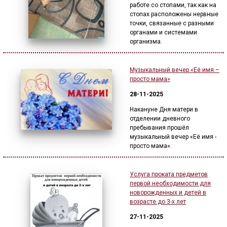
работе со стопами, так как на
стопах расположены нервные
точки, связанные с разными
органами и системами
организма.
Музыкальный вечер «Её имя –
просто мама»
28-11-2025
Накануне Дня матери в
отделении дневного
пребывания прошёл
музыкальный вечер «Её имя -
просто мама».
Услуга проката предметов
первой необходимости для
новорожденных и детей в
возрасте до 3-х лет
27-11-2025