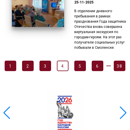
25-11-2025
В отделении дневного
пребывания в рамках
празднования Года защитника
Отечества вновь совершена
виртуальная экскурсия по
городам-героям. На этот раз
получатели социальных услуг
побывали в Смоленске.
1
2
3
4
5
6
38