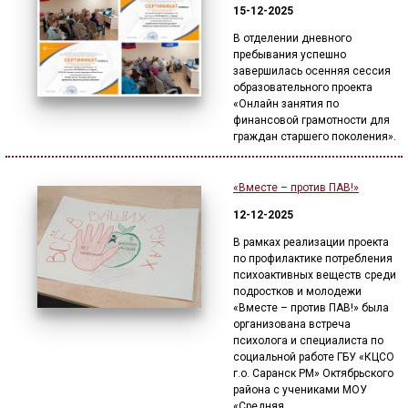
15-12-2025
В отделении дневного
пребывания успешно
завершилась осенняя сессия
образовательного проекта
«Онлайн занятия по
финансовой грамотности для
граждан старшего поколения».
«Вместе – против ПАВ!»
12-12-2025
В рамках реализации проекта
по профилактике потребления
психоактивных веществ среди
подростков и молодежи
«Вместе – против ПАВ!» была
организована встреча
психолога и специалиста по
социальной работе ГБУ «КЦСО
г.о. Саранск РМ» Октябрьского
района с учениками МОУ
«Средняя