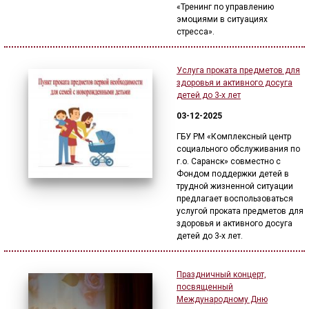
«Тренинг по управлению
эмоциями в ситуациях
стресса».
Услуга проката предметов для
здоровья и активного досуга
детей до 3-х лет
03-12-2025
ГБУ РМ «Комплексный центр
социального обслуживания по
г.о. Саранск» совместно с
Фондом поддержки детей в
трудной жизненной ситуации
предлагает воспользоваться
услугой проката предметов для
здоровья и активного досуга
детей до 3-х лет.
Праздничный концерт,
посвященный
Международному Дню