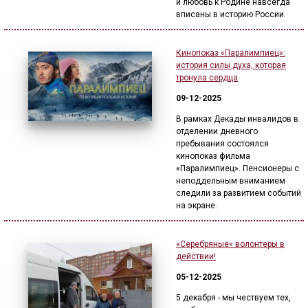
и любовь к Родине навсегда
вписаны в историю России.
Кинопоказ «Паралимпиец»:
история силы духа, которая
тронула сердца
09-12-2025
В рамках Декады инвалидов в
отделении дневного
пребывания состоялся
кинопоказ фильма
«Паралимпиец». Пенсионеры с
неподдельным вниманием
следили за развитием событий
на экране.
«Серебряные» волонтеры в
действии!
05-12-2025
5 декабря - мы чествуем тех,