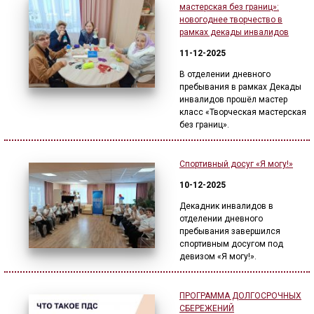
мастерская без границ»:
новогоднее творчество в
рамках декады инвалидов
11-12-2025
В отделении дневного
пребывания в рамках Декады
инвалидов прошёл мастер
класс «Творческая мастерская
без границ».
Спортивный досуг «Я могу!»
10-12-2025
Декадник инвалидов в
отделении дневного
пребывания завершился
спортивным досугом под
девизом «Я могу!».
ПРОГРАММА ДОЛГОСРОЧНЫХ
СБЕРЕЖЕНИЙ