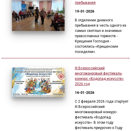
пребывания
19-01-2026
В отделении дневного
пребывания в честь одного из
самых светлых и значимых
православных торжеств -
Крещения Господня -
состоялись «Крещенские
посиделки».
III Всероссийский
многожанровый фестиваль-
конкурс «Водопад искусств»
2026 год
16-01-2026
С 2 февраля 2026 года стартует
III Всероссийский
многожанровый конкурс-
фестиваль «Водопад
искусств». В этом году
фестиваль приурочен к Году