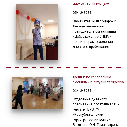
Инклюзивный концерт
05-12-2025
Замечательный подарок к
Декаде инвалидов
преподнесла организация
«Доброделание СПММ»
пенсионерам отделения
дневного пребывания.
Тренинг по управлению
эмоциями в ситуациях стресса
04-12-2025
Отделение дневного
пребывания посетила врач -
гериатр ГБУЗ РМ
«Республиканский
гериатрический центр»
Батяшева О.Н. Тема встречи: