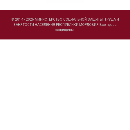
© 2014 - 2026 МИНИСТЕРСТВО СОЦИАЛЬНОЙ ЗАЩИТЫ, ТРУДА И
ЗАНЯТОСТИ НАСЕЛЕНИЯ РЕСПУБЛИКИ МОРДОВИЯ Все права
защищены.