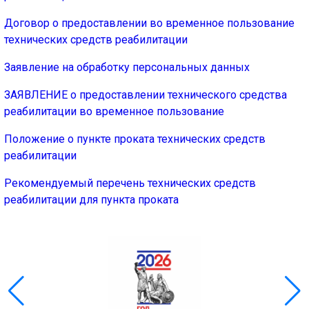
🔊 Включить озвучивание
Договор о предоставлении во временное пользование
технических средств реабилитации
Настройки по умолчанию
Заявление на обработку персональных данных
ЗАЯВЛЕНИЕ о предоставлении технического средства
Настройки по умолчанию
реабилитации во временное пользование
Положение о пункте проката технических средств
реабилитации
Рекомендуемый перечень технических средств
реабилитации для пункта проката