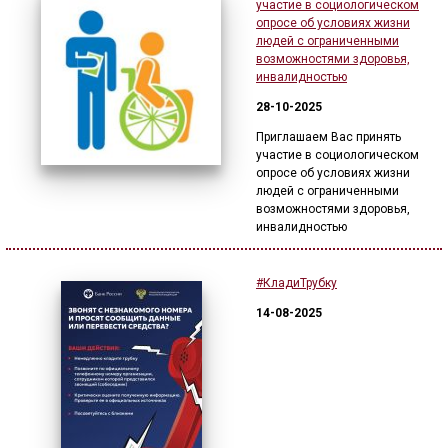
участие в социологическом
опросе об условиях жизни
🔊 Включить озвучивание
людей с ограниченными
возможностями здоровья,
инвалидностью
Настройки по умолчанию
28-10-2025
Приглашаем Вас принять
Настройки по умолчанию
участие в социологическом
опросе об условиях жизни
людей с ограниченными
возможностями здоровья,
инвалидностью
#КладиТрубку
14-08-2025