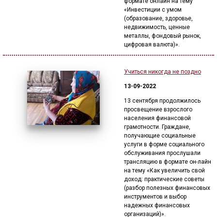
формате онлайн на тему
«Инвестиции с умом
(образование, здоровье,
недвижимость, ценные
металлы, фондовый рынок,
цифровая валюта)».
Учиться никогда не поздно
13-09-2022
13 сентября продолжилось
просвещение взрослого
населения финансовой
грамотности. Граждане,
получающие социальные
услуги в форме социального
обслуживания прослушали
трансляцию в формате он-лайн
на тему «Как увеличить свой
доход: практические советы
(разбор полезных финансовых
инструментов и выбор
надежных финансовых
организаций)».