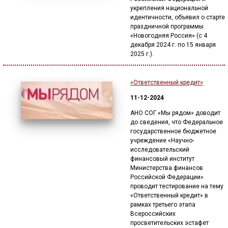
укрепления национальной
идентичности, объявил о старте
праздничной программы
«Новогодняя Россия» (с 4
декабря 2024 г. по 15 января
2025 г.).
«Ответственный кредит»
11-12-2024
АНО СОГ «Мы рядом» доводит
до сведения, что Федеральное
государственное бюджетное
учреждение «Научно-
исследовательский
финансовый институт
Министерства финансов
Российской Федерации»
проводит тестирование на тему
«Ответственный кредит» в
рамках третьего этапа
Всероссийских
просветительских эстафет