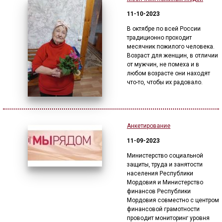
11-10-2023
В октябре по всей России
традиционно проходит
месячник пожилого человека.
Возраст для женщин, в отличии
от мужчин, не помеха и в
любом возрасте они находят
что-то, чтобы их радовало.
Анкетирование
11-09-2023
Министерство социальной
защиты, труда и занятости
населения Республики
Мордовия и Министерство
финансов Республики
Мордовия совместно с центром
финансовой грамотности
проводит мониторинг уровня