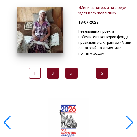
«Мини санаторий на дому»
ждет всех желающих
18-07-2022
Реализация проекта
победителя конкурса фонда
президентских грантов «Мини
санаторий на дому» идет
полным ходом.
1
2
3
5