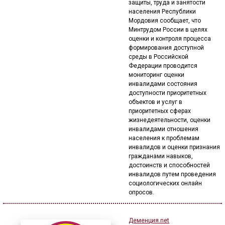
защиты, труда и занятости
населения Республики
Мордовия сообщает, что
Минтрудом России в целях
оценки и контроля процесса
формирования доступной
среды в Российской
Федерации проводится
мониторинг оценки
инвалидами состояния
доступности приоритетных
объектов и услуг в
приоритетных сферах
жизнедеятельности, оценки
инвалидами отношения
населения к проблемам
инвалидов и оценки признания
гражданами навыков,
достоинств и способностей
инвалидов путем проведения
социологических онлайн
опросов.
Деменция.net