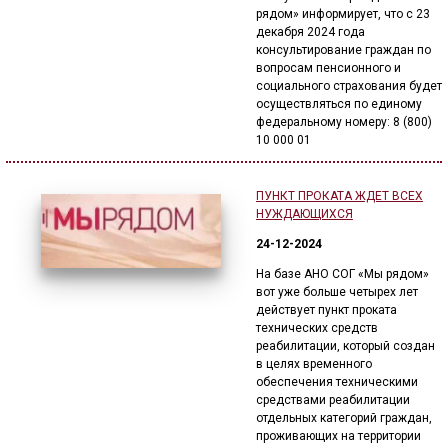
рядом» информирует, что с 23
декабря 2024 года
консультирование граждан по
вопросам пенсионного и
социального страхования будет
осуществляться по единому
федеральному номеру: 8 (800)
10 000 01
ПУНКТ ПРОКАТА ЖДЕТ ВСЕХ
НУЖДАЮЩИХСЯ
24-12-2024
На базе АНО СОГ «Мы рядом»
вот уже больше четырех лет
действует пункт проката
технических средств
реабилитации, который создан
в целях временного
обеспечения техническими
средствами реабилитации
отдельных категорий граждан,
проживающих на территории