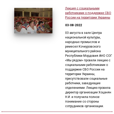
Лекция с социальными
работниками о поддержке СВО
России на территории Украины
03-08-2022
03 августа в зале Центра
национальной культуры,
народных промыслов и
ремесел Кочкуровского
муниципального района
Республики Мордовия АНО СОГ
«Мы рядом» провели лекцию с
социальными работниками о
поддержке СВО России на
территории Украины,
присутствовали социальные
работники, заведующие
отделениями. Лекцию провела
директор организации Хоцанян
Н.И. и получила полное
понимание со стороны
сотрудников организации.