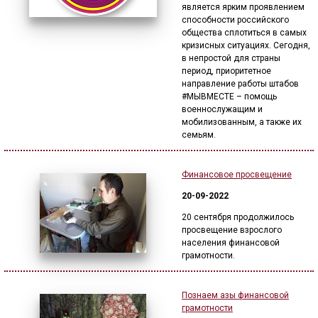
является ярким проявлением
способности российского
общества сплотиться в самых
кризисных ситуациях. Сегодня,
в непростой для страны
период, приоритетное
направление работы штабов
#МЫВМЕСТЕ – помощь
военнослужащим и
мобилизованным, а также их
семьям.
Финансовое просвещение
20-09-2022
20 сентября продолжилось
просвещение взрослого
населения финансовой
грамотности.
Познаем азы финансовой
грамотности