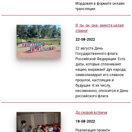
Мордовия в формате онлайн
трансляции.
Я, ты, он, она - вместе целая
страна!
22-08-2022
22 августа День
Государственного флага
Российской Федерации. Есть
даты, которые сплачивают
нацию, выражают дух народа,
символизируют его славное
прошлое, настоящее и
будущее. К их числу,
несомненно, относится и День
российского флага.
До скорой встречи
18-08-2022
Реализация проекта