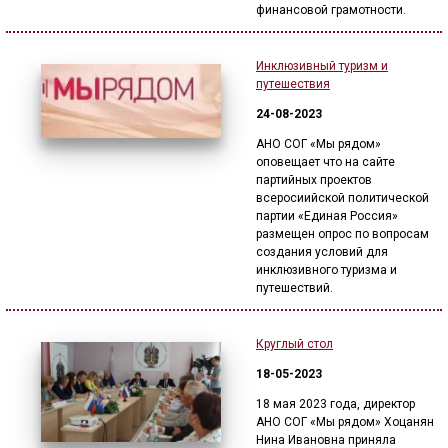
финансовой грамотности.
Инклюзивный туризм и
путешествия
24-08-2023
АНО СОГ «Мы рядом»
оповещает что на сайте
партийных проектов
всеросиийской политической
партии «Единая Россия»
размещен опрос по вопросам
создания условий для
инклюзивного туризма и
путешествий.
Круглый стол
18-05-2023
18 мая 2023 года, директор
АНО СОГ «Мы рядом» Хоцанян
Нина Ивановна приняла