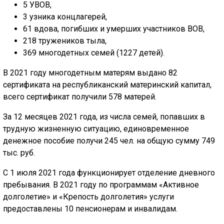
5 УВОВ,
3 узника концлагерей,
61 вдова, погибших и умерших участников ВОВ,
218 тружеников тыла,
369 многодетных семей (1227 детей).
В 2021 году многодетным матерям выдано 82
сертификата на республиканский материнский капитал,
всего сертификат получили 578 матерей.
За 12 месяцев 2021 года, из числа семей, попавших в
трудную жизненную ситуацию, единовременное
денежное пособие получи 245 чел. на общую сумму 749
тыс. руб.
С 1 июля 2021 года функционирует отделение дневного
пребывания. В 2021 году по программам «Активное
долголетие» и «Крепость долголетия» услуги
предоставлены 10 пенсионерам и инвалидам.