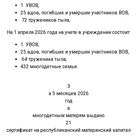
1 УВОВ,
25 вдов, погибших и умерших участников ВОВ,
72
тружеников тыла,
На 1 апреля 2026 года на учете в учреждении состоит:
1 УВОВ,
25 вдов, погибших и умерших участников ВОВ,
64
труженика тыла,
432
многодетны
е
сем
ьи
.
З
а 5 месяцев 2026
год
а
многодетным матерям выдано
21
сертификат на республиканский материнский капитал