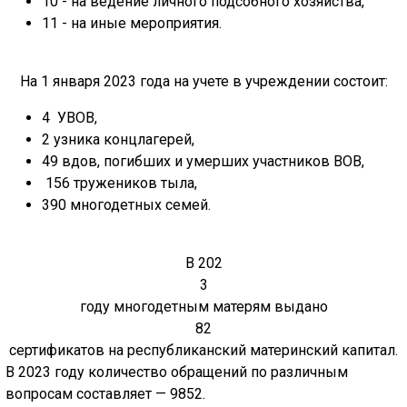
10 - на ведение личного подсобного хозяйства,
11 - на иные мероприятия.
На 1 января 2023 года на учете в учреждении состоит:
4 УВОВ,
2 узника концлагерей,
49 вдов, погибших и умерших участников ВОВ,
156
тружеников тыла,
390 многодетных семей.
В 202
3
году многодетным матерям выдано
82
сертификатов на республиканский материнский капитал.
В 2023 году количество обращений по различным
вопросам составляет — 9852.