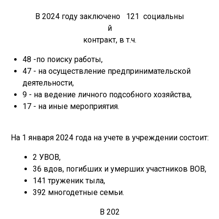
В 2024 году заключено 121 социальны
й
контракт, в т.ч.
48 -по поиску работы,
47 - на осуществление предпринимательской
деятельности,
9 - на ведение личного подсобного хозяйства,
17 - на иные мероприятия.
На 1 января 2024 года на учете в учреждении состоит:
2 УВОВ,
36 вдов, погибших и умерших участников ВОВ,
141
труженик тыла,
39
2
многодетны
е
сем
ьи
.
В 202