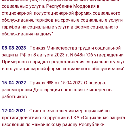
ГОЛОС
социальных услуг в Республике Мордовия в
стационарной, полустационарной формах социального
🔊 Включить озвучивание
обслуживания, тарифов на срочные социальные услуги,
тарифов на социальные услуги в форме социального
Настройки по умолчанию
обслуживания на дому"
08-08-2023
Приказ Министерства труда и социальной
Настройки по умолчанию
защиты РФ от 8 августа 2023 г. N 648н "Об утверждении
Примерного порядка предоставления социальных услуг
в полустационарной форме социального обслуживания"
15-04-2022
Приказ №8 от 15.04.2022 О порядке
рассмотрения Декларации о конфликте интересов
работников
12-04-2021
Отчет о выполнении мероприятий по
противодействию коррупции в ГКУ «Социальная защита
населения по Чамзинскому району Республики