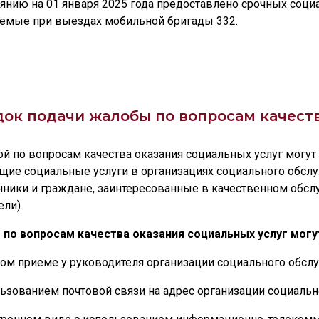
янию на 01 января 2025 года предоставлено срочных социа
емые при выездах мобильной бригады 332.
ок подачи жалобы по вопросам качест
ой по вопросам качества оказания социальных услуг могу
щие социальные услуги в организациях социального обслу
нники и граждане, заинтересованные в качественном обсл
ели).
по вопросам качества оказания социальных услуг могу
ном приеме у руководителя организации социального обсл
льзованием почтовой связи на адрес организации социаль