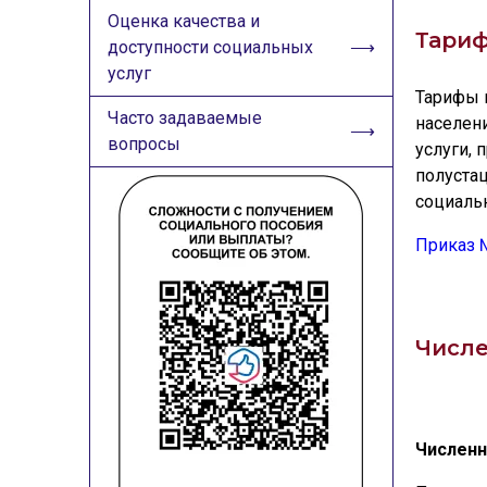
Оценка качества и
Тари
доступности социальных
услуг
Тарифы 
Часто задаваемые
населен
вопросы
услуги,
полуста
социаль
Приказ 
Числе
Численн