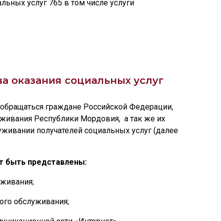
льных услуг 765 в том числе услуги
ва
оказания социальных услуг
т обращаться граждане Российской Федерации,
живания Республики Мордовия, а так же их
уживании получателей социальных услуг (далее
т быть представлены:
уживания;
ного обслуживания;