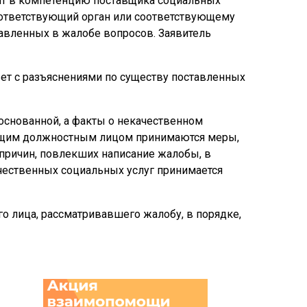
дит в компетенцию поставщика социальных
 соответствующий орган или соответствующему
авленных в жалобе вопросов. Заявитель
вет с разъяснениями по существу поставленных
боснованной, а факты о некачественном
ующим должностным лицом принимаются меры,
 причин, повлекших написание жалобы, в
чественных социальных услуг принимается
о лица, рассматривавшего жалобу, в порядке,