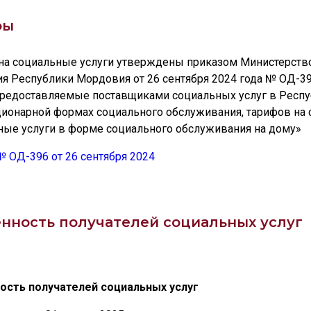
фы
на социальные услуги утверждены приказом Министерством
ия Республики Мордовия от 26 сентября 2024 года № ОД-3
 предоставляемые поставщиками социальных услуг в Респу
ционарной формах социального обслуживания, тарифов на 
ные услуги в форме социального обслуживания на дому»
№ ОД-396 от 26 сентября 2024
нность получателей социальных услуг
ость получателей социальных услуг