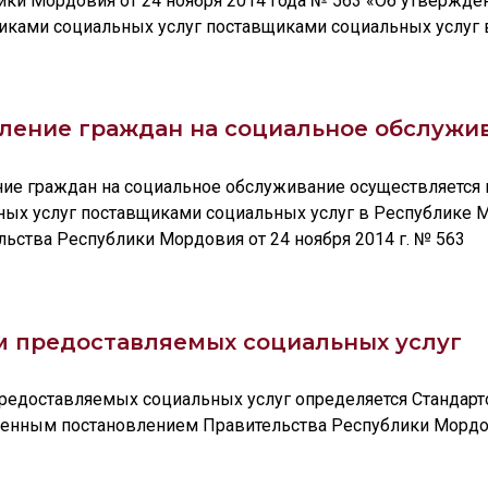
ики Мордовия от 24 ноября 2014 года № 563 «Об утвержде
иками социальных услуг поставщиками социальных услуг
ление граждан на социальное обслужи
ние граждан на социальное обслуживание осуществляется 
ных услуг поставщиками социальных услуг в Республике
ьства Республики Мордовия от 24 ноября 2014 г. № 563
 предоставляемых социальных услуг
редоставляемых социальных услуг определяется Стандарт
енным постановлением Правительства Республики Мордови