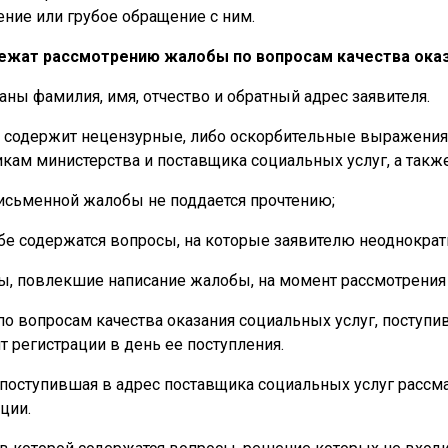
ние или грубое обращение с ним.
ежат рассмотрению жалобы по вопросам качества оказа
заны фамилия, имя, отчество и обратный адрес заявителя.
а содержит нецензурные, либо оскорбительные выражения
кам министерства и поставщика социальных услуг, а также
письменной жалобы не поддается прочтению;
обе содержатся вопросы, на которые заявителю неоднокра
ны, повлекшие написание жалобы, на момент рассмотрения
о вопросам качества оказания социальных услуг, поступи
 регистрации в день ее поступления.
поступившая в адрес поставщика социальных услуг рассмат
ции.