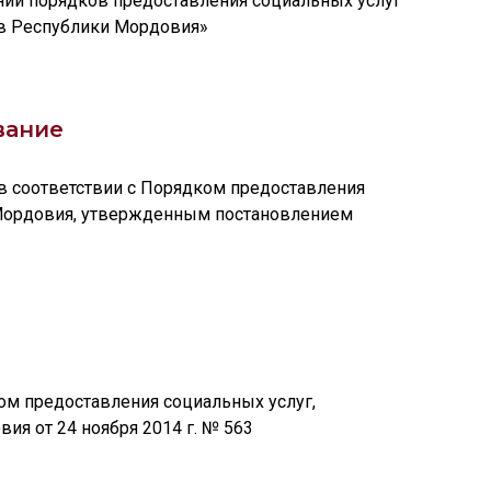
нии порядков предоставления социальных услуг
 в Республики Мордовия»
вание
в соответствии с Порядком предоставления
 Мордовия, утвержденным постановлением
ом предоставления социальных услуг,
я от 24 ноября 2014 г. № 563