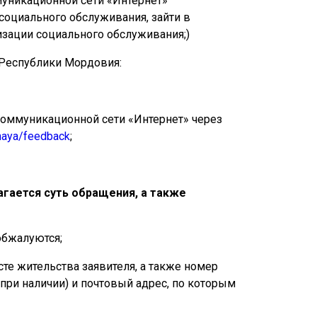
уникационной сети «Интернет»
оциального обслуживания, зайти в
низации социального обслуживания;)
я Республики Мордовия:
оммуникационной сети «Интернет» через
mnaya/feedback
;
агается суть обращения, а также
обжалуются;
сте жительства заявителя, а также номер
(при наличии) и почтовый адрес, по которым