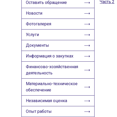
ИЗОБРАЖЕНИЯ
Часть 2
Оставить обращение
Скрыть
Ч/б
Новости
Фотогалерея
ГОЛОС
Услуги
🔊 Включить озвучивание
Документы
Настройки по умолчанию
Информация о закупках
Настройки по умолчанию
Финансово-хозяйственная
деятельность
Материально-техническое
обеспечение
Независимая оценка
Опыт работы