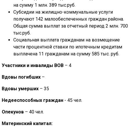
на сумму 1 млн. 389 тыс.руб.
Субсидии на жилищно-коммунальные услуги
получают 142 малообеспеченных граждан района.
Общая сумма выплат за отчетный период 2 млн. 700
тыс.руб.
Социальная выплата гражданам на возмещение
части процентной ставки по ипотечным кредитам
выплачена 11 гражданам на сумму 585 тыс. руб.
Участники и инвалиды ВОВ
– 4
Вдовы погибших
–
Вдовы умерших
– 35
Недееспособных граждан
- 45 чел.
Опекунов
– 40 чел.
Материнский капитал: