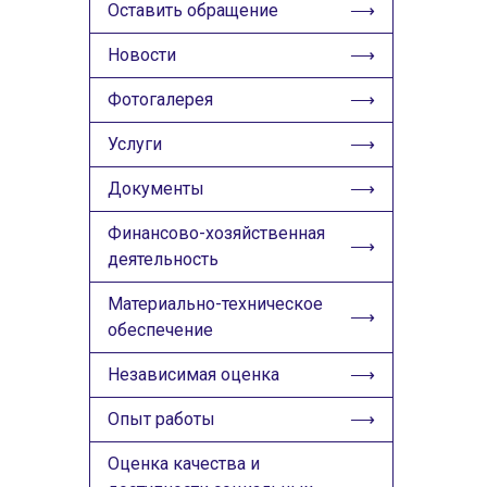
ИЗОБРАЖЕНИЯ
Оставить обращение
Скрыть
Ч/б
Новости
Фотогалерея
ГОЛОС
Услуги
🔊 Включить озвучивание
Документы
Настройки по умолчанию
Финансово-хозяйственная
деятельность
Настройки по умолчанию
Материально-техническое
обеспечение
Независимая оценка
Опыт работы
Оценка качества и