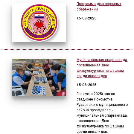
Программа долгосрочных
🔊 Включить озвучивание
сбережений
15-08-2025
Настройки по умолчанию
Настройки по умолчанию
Муниципальная спартакиада,
посвященная Дню
физкультурника по шашкам
среди инвалидов
15-08-2025
9 августа 2025года на
стадионе Локомотив
Рузаевского муниципального
района проводилась
муниципальная спартакиада,
посвященная Дню
физкультурника по шашкам
среди инвалидов.