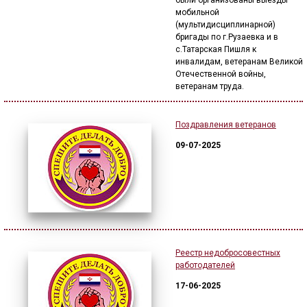
были организованы выезды
мобильной
(мультидисциплинарной)
бригады по г.Рузаевка и в
с.Татарская Пишля к
инвалидам, ветеранам Великой
Отечественной войны,
ветеранам труда.
Поздравления ветеранов
09-07-2025
Реестр недобросовестных
работодателей
17-06-2025