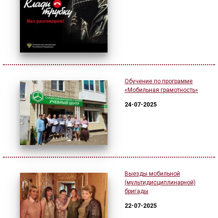
Обучение по программе
«Мобильная грамотность»
24-07-2025
Выезды мобильной
(мультидисциплинарной)
бригады
22-07-2025