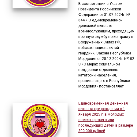
В соответствии с Указом
Президента Российской
Федерации от 31.07.2024г. №
644 « О единовременной
денежной выплате
военнослужащим, проходящим
военную службу по контракту в
Вооруженных Силах РФ,
войсках национальной
гвардии», Закона Республики
Мордовия от 28.12.2004г. №102-
З «О мерах социальной
поддержки отдельных
категорий населения,
проживающего в Республике
Мордовия» постановляет
Единовременная денежная
выплата при рождении с 1
января 2025 г. в молодых
семьях третьего или
последующих детей в размере
300 000 рублей