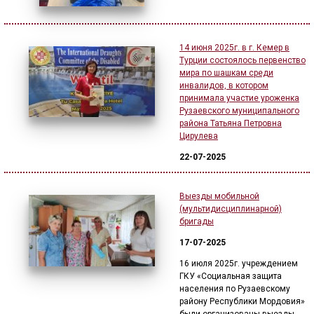
14 июня 2025г. в г. Кемер в
Турции состоялось первенство
мира по шашкам среди
инвалидов, в котором
принимала участие уроженка
Рузаевского муниципального
района Татьяна Петровна
Цирулева
22-07-2025
Выезды мобильной
(мультидисциплинарной)
бригады
17-07-2025
16 июля 2025г. учреждением
ГКУ «Социальная защита
населения по Рузаевскому
району Республики Мордовия»