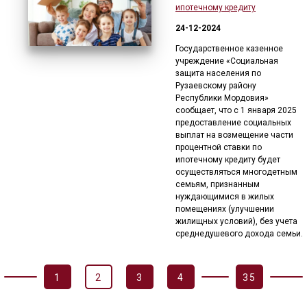
ипотечному кредиту
24-12-2024
Государственное казенное
учреждение «Социальная
защита населения по
Рузаевскому району
Республики Мордовия»
сообщает, что с 1 января 2025
предоставление социальных
выплат на возмещение части
процентной ставки по
ипотечному кредиту будет
осуществляться многодетным
семьям, признанным
нуждающимися в жилых
помещениях (улучшении
жилищных условий), без учета
среднедушевого дохода семьи.
1
2
3
4
35