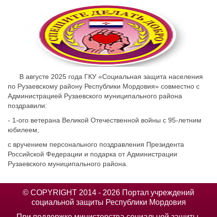
Скрыть
Ч/б
Настройки по умолчанию
В августе 2025 года ГКУ «Социальная защита населения
по Рузаевскому району Республики Мордовия» совместно с
Администрацией Рузаевского муниципального района
поздравили:
- 1-ого ветерана Великой Отечественной войны с 95-летним
юбилеем,
с вручением персонального поздравления Президента
Российской Федерации и подарка от Администрации
Рузаевского муниципального района.
© COPYRIGHT 2014 - 2026 Портал учреждений
социальной защиты Республики Мордовия
При поддержке министерства социальной защиты,