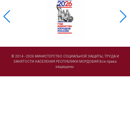
© 2014 - 2026 МИНИСТЕРСТВО СОЦИАЛЬНОЙ ЗАЩИТЫ, ТРУДА И
ЗАНЯТОСТИ НАСЕЛЕНИЯ РЕСПУБЛИКИ МОРДОВИЯ Все права
защищены.