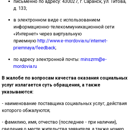
письменно по адресу: 430027, г. Саранск, ул. Титова,
д. 133;
в электронном виде с использованием
информационно-телекоммуникационной сети
«Интернет» через виртуальную
приемную
http://www.e-mordovia.ru/internet-
priemnaya/feedback
;
по адресу электронной почты:
minszrm@e-
mordovia.ru
В жалобе по вопросам качества оказания социальных
услуг излагается суть обращения, а также
указываются:
- наименование поставщика социальных услуг, действия
которого обжалуются;
- фамилию, имя, отчество (последнее - при наличии),
сведения о месте жительства заявителя, а также номер