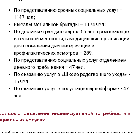
По представлению срочных социальных услуг –
1147 чел.;
Выезды мобильной бригады – 1174 чел.;
По доставке граждан старше 65 лет, проживающих
в сельской местности, в медицинские организации
для проведения диспансеризации и
профилактических осмотров – 289;
По представлению социальных услуг отделением
дневного пребывания – 47 чел.;
По оказанию услуг в «Школе родственного ухода» -
15 чел.
По оказанию услуг в полустационарной форме - 47
чел.
орядок определения индивидуальной потребности в
оциальных услугах
отребность граждан в социальных услугах определяется на