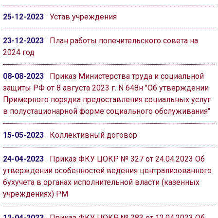
25-12-2023
Устав учреждения
23-12-2023
План работы попечительского совета на
2024 год
08-08-2023
Приказ Министерства труда и социальной
защиты РФ от 8 августа 2023 г. N 648н "Об утверждении
Примерного порядка предоставления социальных услуг
в полустационарной форме социального обслуживания"
15-05-2023
Коллективный договор
24-04-2023
Приказ ФКУ ЦОКР № 327 от 24.04.2023 Об
утверждении особенностей ведения централизованного
бухучета в органах исполнительной власти (казенных
учреждениях) РМ
12-04-2023
Приказ ФКУ ЦОКР № 283 от 12.04.2023 Об