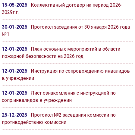
15-05-2026
Коллективный договор на период 2026-
ГОЛОС
2029г.г.
🔊 Включить озвучивание
30-01-2026
Протокол заседания от 30 января 2026 года
№1
Настройки по умолчанию
12-01-2026
План основных мероприятий в области
Настройки по умолчанию
пожарной безопасности на 2026 год
12-01-2026
Инструкция по сопровождению инвалидов
в учреждении
12-01-2026
Лист ознакомления с инструкцией по
сопр.инвалидов в учреждении
25-12-2025
Протокол №2 заседания комиссии по
противодействию комиссии