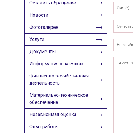
ИЗОБРАЖЕНИЯ
Оставить обращение
Скрыть
Ч/б
Новости
Фотогалерея
ГОЛОС
Услуги
🔊 Включить озвучивание
Документы
Настройки по умолчанию
Информация о закупках
Настройки по умолчанию
Финансово-хозяйственная
деятельность
Материально-техническое
обеспечение
Независимая оценка
Опыт работы