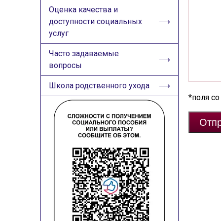
Оценка качества и
доступности социальных
услуг
Часто задаваемые
вопросы
Школа родственного ухода
*поля со
Отпр