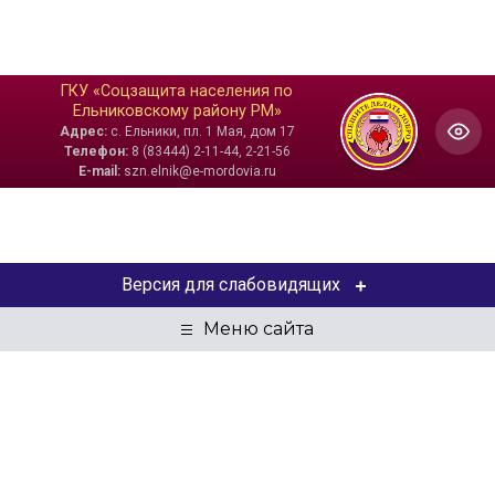
ГКУ «Соцзащита населения по
Ельниковскому району РМ»
Адрес:
с. Ельники, пл. 1 Мая, дом 17
Телефон:
8 (83444) 2-11-44, 2-21-56
E-mail:
szn.elnik@e-mordovia.ru
Версия для слабовидящих
ЦВЕТОВАЯ СХЕМА
Aa
Aa
Aa
РАЗМЕР ТЕКСТА
Aa
Aa
Aa