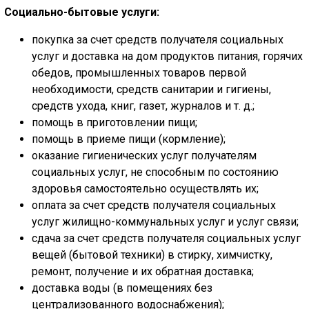
ГОЛОС
Социально-бытовые услуги:
🔊 Включить озвучивание
покупка за счет средств получателя социальных
услуг и доставка на дом продуктов питания, горячих
обедов, промышленных товаров первой
Настройки по умолчанию
необходимости, средств санитарии и гигиены,
средств ухода, книг, газет, журналов и т. д.;
Настройки по умолчанию
помощь в приготовлении пищи;
помощь в приеме пищи (кормление);
оказание гигиенических услуг получателям
социальных услуг, не способным по состоянию
здоровья самостоятельно осуществлять их;
оплата за счет средств получателя социальных
услуг жилищно-коммунальных услуг и услуг связи;
сдача за счет средств получателя социальных услуг
вещей (бытовой техники) в стирку, химчистку,
ремонт, получение и их обратная доставка;
доставка воды (в помещениях без
централизованного водоснабжения);