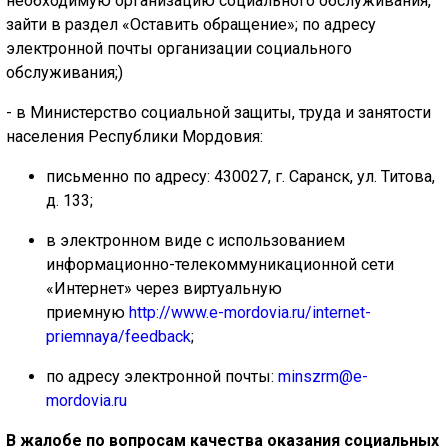
необходимую организацию социального обслуживания,
зайти в раздел
«Оставить обращение»
; по адресу
электронной почты организации социального
обслуживания;)
- в Министерство социальной защиты, труда и занятости
населения Республики Мордовия:
письменно по адресу: 430027, г. Саранск, ул. Титова,
д. 133;
в электронном виде с использованием
информационно-телекоммуникационной сети
«Интернет» через виртуальную
приемную
http://www.e-mordovia.ru/internet-
priemnaya/feedback
;
по адресу электронной почты:
minszrm@e-
mordovia.ru
В жалобе по вопросам качества оказания социальных