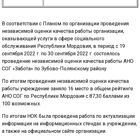
ГОЛОС
🔊 Включить озвучивание
В соответствии с Планом по организации проведения
независимой оценки качества работы организации,
Настройки по умолчанию
оказывающей услуги в сфере социального
обслуживания Республики Мордовия, в период с 19
Настройки по умолчанию
сентября 2022 г. по 30 сентября 2022 г. состоялось
проведение независимой оценки качества работы АНО
СОГ «Забота» по Зубово-Полянскому району.
По итогам проведения независимой оценки качества
работы учреждение заняло 16 место в общем рейтинге
АНО СОГ по Республике Мордовия с 87,30 баллами из
100 возможных.
По итогам НОК была проведена работа по актуализации
информации на информационных стендах в учреждении,
а также на официальном сайте организации.