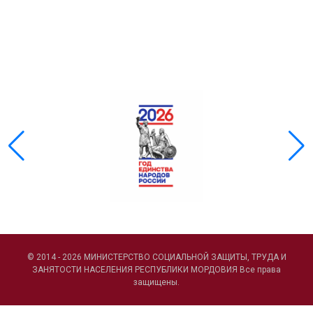
ГОЛОС
🔊 Включить озвучивание
Настройки по умолчанию
Настройки по умолчанию
© 2014 - 2026 МИНИСТЕРСТВО СОЦИАЛЬНОЙ ЗАЩИТЫ, ТРУДА И
ЗАНЯТОСТИ НАСЕЛЕНИЯ РЕСПУБЛИКИ МОРДОВИЯ Все права
защищены.