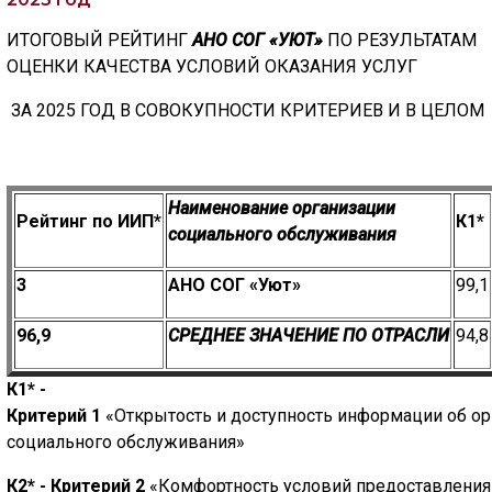
ИТОГОВЫЙ РЕЙТИНГ
АНО СОГ «УЮТ»
ПО РЕЗУЛЬТАТАМ
ОЦЕНКИ КАЧЕСТВА УСЛОВИЙ ОКАЗАНИЯ УСЛУГ
ЗА 2025 ГОД В СОВОКУПНОСТИ КРИТЕРИЕВ И В ЦЕЛОМ
Наименование организации
Рейтинг по ИИП*
К
1
*
социального обслуживания
3
АНО СОГ «Уют»
99,1
96,9
СРЕДНЕЕ ЗНАЧЕНИЕ ПО ОТРАСЛИ
94,8
К
1*
-
Критерий 1
«Открытость и доступность информации об о
социального обслуживания»
К
2
* - Критерий 2
«Комфортность условий предоставления