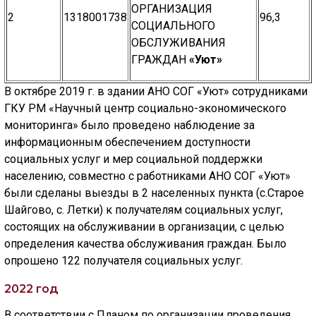
ГОЛОС
ОРГАНИЗАЦИЯ
2
1318001738
96,3
СОЦИАЛЬНОГО
🔊 Включить озвучивание
ОБСЛУЖИВАНИЯ
ГРАЖДАН
«Уют»
Настройки по умолчанию
В октябре 2019 г. в здании АНО СОГ «Уют» сотрудниками
ГКУ РМ «Научный центр социально-экономического
Настройки по умолчанию
мониторинга» было проведено наблюдение за
информационным обеспечением доступности
социальных услуг и мер социальной поддержки
населению, совместно с работниками АНО СОГ «Уют»
были сделаны выезды в 2 населенных пункта (с.Старое
Шайгово, с. Летки) к получателям социальных услуг,
состоящих на обслуживании в организации, с целью
определения качества обслуживания граждан. Было
опрошено 122 получателя социальных услуг.
2022 год
В соответствии с Планом по организации проведения