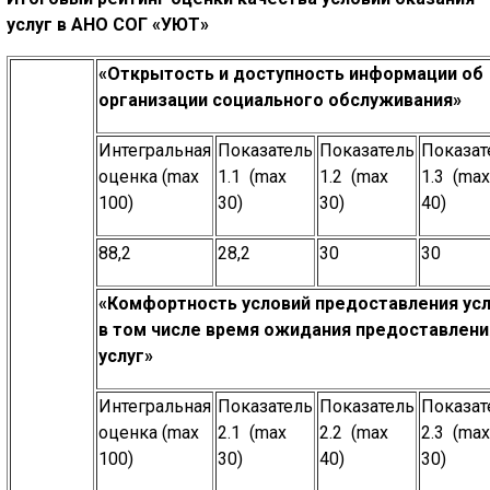
услуг в АНО СОГ «УЮТ»
«Открытость и доступность информации об
организации социального обслуживания»
Интегральная
Показатель
Показатель
Показат
оценка (max
1.1 (max
1.2 (max
1.3 (max
100)
30)
30)
40)
88,2
28,2
30
30
«Комфортность условий предоставления усл
в том числе время ожидания предоставлени
услуг»
Интегральная
Показатель
Показатель
Показат
оценка (max
2.1 (max
2.2 (max
2.3 (max
100)
30)
40)
30)