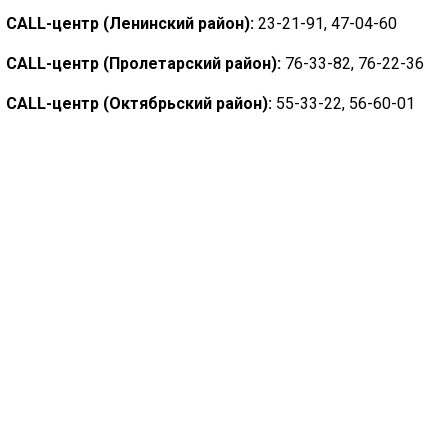
CALL-центр (Ленинский район):
23-21-91, 47-04-60
🔊 Включить озвучивание
CALL-центр (Пролетарский район):
76-33-82, 76-22-36
Настройки по умолчанию
CALL-центр (Октябрьский район):
55-33-22, 56-60-01
Настройки по умолчанию