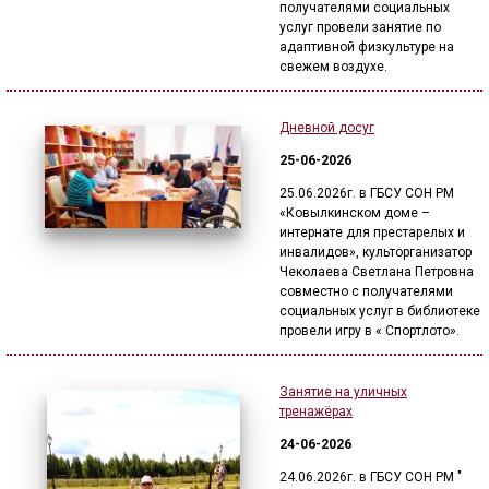
получателями социальных
услуг провели занятие по
адаптивной физкультуре на
свежем воздухе.
Дневной досуг
25-06-2026
25.06.2026г. в ГБСУ СОН РМ
«Ковылкинском доме –
интернате для престарелых и
инвалидов», культорганизатор
Чеколаева Светлана Петровна
совместно с получателями
социальных услуг в библиотеке
провели игру в « Спортлото».
Занятие на уличных
тренажёрах
24-06-2026
24.06.2026г. в ГБСУ СОН РМ "