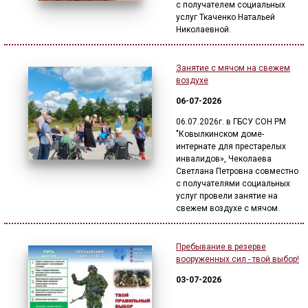
с получателем социальных
услуг Ткаченко Натальей
Николаевной.
Занятие с мячом на свежем
воздухе
06-07-2026
06.07.2026г. в ГБСУ СОН РМ
"Ковылкинском доме-
интернате для престарелых
инвалидов», Чеколаева
Светлана Петровна совместно
с получателями социальных
услуг провели занятие на
свежем воздухе с мячом.
Пребывание в резерве
вооруженных сил - твой выбор!
03-07-2026