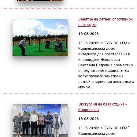
Занятие на летней спортивной
площадке
18-06-2026
18.06.2026г. в ГБСУ СОН РМ «
Ковылкинском доме -
интернате для престарелых и
инвалидов» Чеколаева
Светлана Петровна совместно
с получателями социальных
услуг провели занятие на
летней спортивной площадке с
мячом.
Экскурсия на базу отдыха «
Калиновка»
18-06-2026
18.06.2026г. в ГБСУ СОН РМ "
Ковылкинском доме -