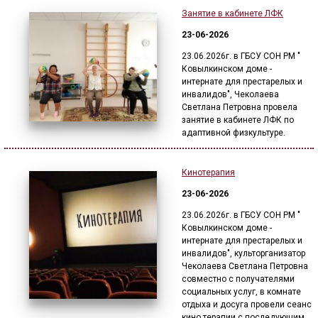
Занятие в кабинете ЛФК
23-06-2026
23.06.2026г. в ГБСУ СОН РМ "
Ковылкинском доме -
интернате для престарелых и
инвалидов", Чеколаева
Светлана Петровна провела
занятие в кабинете ЛФК по
адаптивной физкультуре.
Кинотерапия
23-06-2026
23.06.2026г. в ГБСУ СОН РМ "
Ковылкинском доме -
интернате для престарелых и
инвалидов", культорганизатор
Чеколаева Светлана Петровна
совместно с получателями
социальных услуг, в комнате
отдыха и досуга провели сеанс
кино терапии с последующим