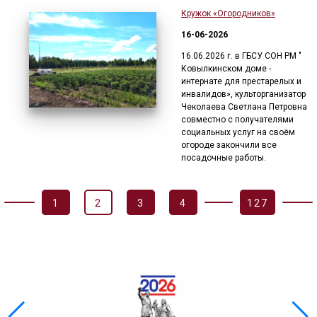
Кружок «Огородников»
16-06-2026
16.06.2026 г. в ГБСУ СОН РМ "
Ковылкинском доме -
интернате для престарелых и
инвалидов», культорганизатор
Чеколаева Светлана Петровна
совместно с получателями
социальных услуг на своём
огороде закончили все
посадочные работы.
1
2
3
4
127