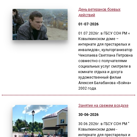
День ветеранов боевых
действий
01-07-2026
01.07.2026г. в ГБСУ СОН РМ «
Ковылкинском доме –
интернате для престарелых и
инвалидов», культорганизатор
Чеколаева Светлана Петровна
совместно с получателями
социальных услуг смотрели в
комнате отдыха и досуга
художественный фильм
Алексея Балабанова «Война»
2002 года.
Занятие на свежем воздухе
30-06-2026
30.06.2026г. в ГБСУ СОН РМ "
Ковылкинском доме -
интернате для престарелых и