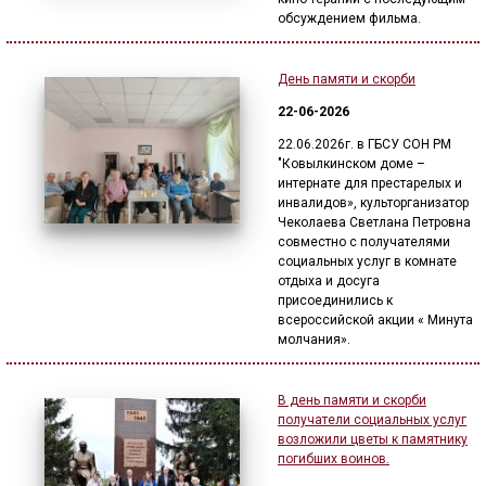
обсуждением фильма.
День памяти и скорби
22-06-2026
22.06.2026г. в ГБСУ СОН РМ
"Ковылкинском доме –
интернате для престарелых и
инвалидов», культорганизатор
Чеколаева Светлана Петровна
совместно с получателями
социальных услуг в комнате
отдыха и досуга
присоединились к
всероссийской акции « Минута
молчания».
В день памяти и скорби
получатели социальных услуг
возложили цветы к памятнику
погибших воинов.