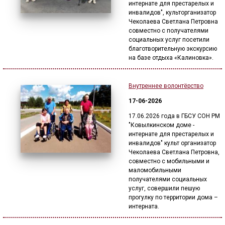
интернате для престарелых и
инвалидов", культорганизатор
Чеколаева Светлана Петровна
совместно с получателями
социальных услуг посетили
благотворительную экскурсию
на базе отдыха «Калиновка».
Внутреннее волонтёрство
17-06-2026
17.06.2026 года в ГБСУ СОН РМ
"Ковылкинском доме -
интернате для престарелых и
инвалидов" культ организатор
Чеколаева Светлана Петровна,
совместно с мобильными и
маломобильными
получателями социальных
услуг, совершили пешую
прогулку по территории дома –
интерната.