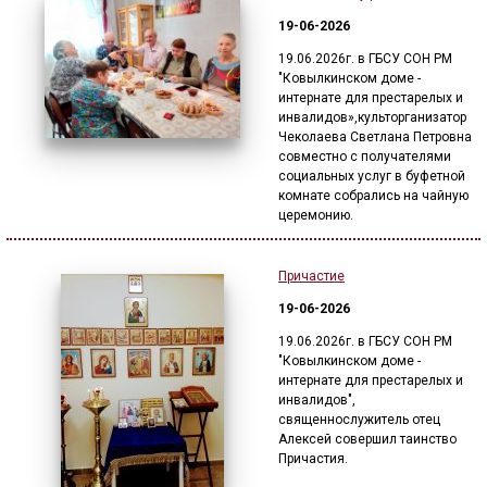
19-06-2026
19.06.2026г. в ГБСУ СОН РМ
"Ковылкинском доме -
интернате для престарелых и
инвалидов»,культорганизатор
Чеколаева Светлана Петровна
совместно с получателями
социальных услуг в буфетной
комнате собрались на чайную
церемонию.
Причастие
19-06-2026
19.06.2026г. в ГБСУ СОН РМ
"Ковылкинском доме -
интернате для престарелых и
инвалидов",
священнослужитель отец
Алексей совершил таинство
Причастия.