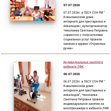
07-07-2026
07.07.2026г. в ГБСУ СОН РМ "
Ковылкинском доме -
интернате для престарелых и
инвалидов», культорганизатор
Чеколаева Светлана Петровна
совместно с получателями
социальных услуг провели
занятие в кружке «Очумелые
ручки».
Индивидуальные занятия в
кабинете ЛФК
06-07-2026
06.07.2026г. в ГБСУ СОН РМ "
Ковылкинском доме -
интернате для престарелых и
инвалидов", Чеколаева
Светлана Петровна провели
индивидуальное занятие на
велотренажёре в кабинете ЛФК