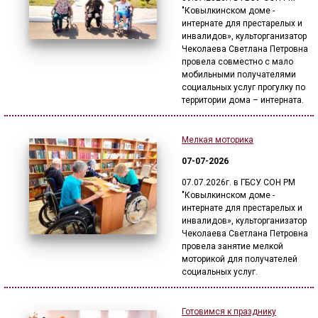
"Ковылкинском доме -
интернате для престарелых и
инвалидов», культорганизатор
Чеколаева Светлана Петровна
провела совместно с мало
мобильными получателями
социальных услуг прогулку по
территории дома – интерната.
Мелкая моторика
07-07-2026
07.07.2026г. в ГБСУ СОН РМ
"Ковылкинском доме -
интернате для престарелых и
инвалидов», культорганизатор
Чеколаева Светлана Петровна
провела занятие мелкой
моторикой для получателей
социальных услуг.
Готовимся к празднику