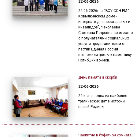
22-06-2026
22.06.2026г. в ГБСУ СОН РМ "
Ковылкинском доме -
интернате для престарелых и
инвалидов", Чеколаева
Светлана Петровна совместно
с получателями социальных
услуг и представителем от
партии Единая Россия
возложили цветы к памятнику
Погибших воинов.
День памяти и скорби
22-06-2026
22 июня - одна из наиболее
трагических дат в истории
нашей Родины.
Чаепитие в буфетной комнате