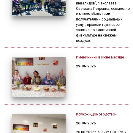
инвалидов", Чеколаева
Светлана Петровна, совместно
с маломобильными
получателями социальных
услуг, провели групповое
занятие по адаптивной
физкультуре на свежем
воздухе.
Именинники в июне месяце
29-06-2026
Кружок «Домоводство»
26-06-2026
26.06.2026г. в ГБСУ СОН РМ «