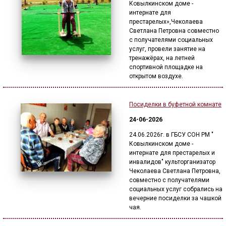
Ковылкинском доме -
интернате для
престарелых»,Чеколаева
Светлана Петровна совместно
с получателями социальных
услуг, провели занятие на
тренажёрах, на летней
спортивной площадке на
открытом воздухе.
Посиделки в буфетной комнате
24-06-2026
24.06.2026г. в ГБСУ СОН РМ "
Ковылкинском доме -
интернате для престарелых и
инвалидов" культорганизатор
Чеколаева Светлана Петровна,
совместно с получателями
социальных услуг собрались на
вечерние посиделки за чашкой
чая.