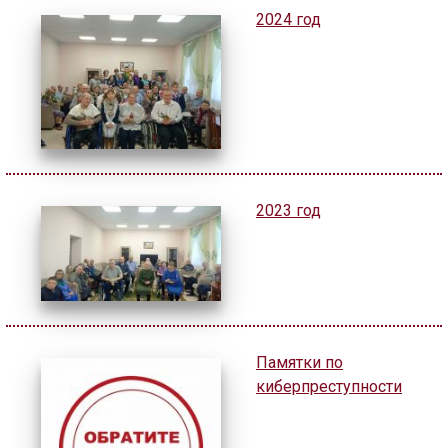
ГОЛОС
2024 год
🔊 Включить озвучивание
Настройки по умолчанию
Настройки по умолчанию
2023 год
Памятки по
киберпреступности