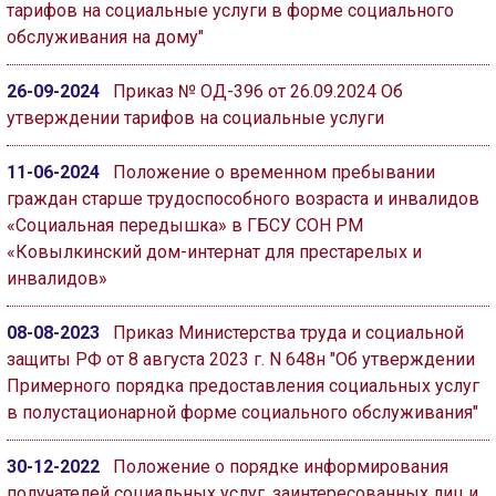
тарифов на социальные услуги в форме социального
обслуживания на дому"
26-09-2024
Приказ № ОД-396 от 26.09.2024 Об
утверждении тарифов на социальные услуги
11-06-2024
Положение о временном пребывании
граждан старше трудоспособного возраста и инвалидов
«Социальная передышка» в ГБСУ СОН РМ
«Ковылкинский дом-интернат для престарелых и
инвалидов»
08-08-2023
Приказ Министерства труда и социальной
защиты РФ от 8 августа 2023 г. N 648н "Об утверждении
Примерного порядка предоставления социальных услуг
в полустационарной форме социального обслуживания"
30-12-2022
Положение о порядке информирования
получателей социальных услуг, заинтересованных лиц и