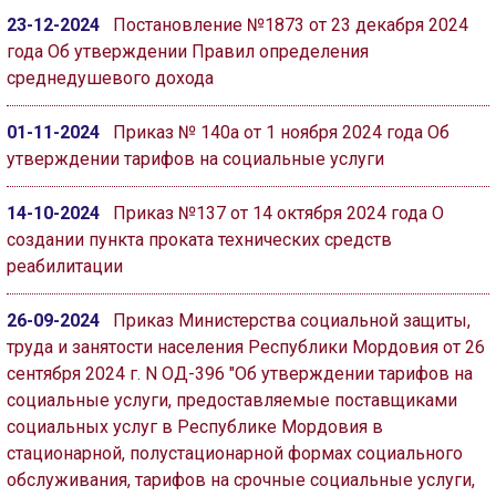
ГОЛОС
23-12-2024
Постановление №1873 от 23 декабря 2024
года Об утверждении Правил определения
🔊 Включить озвучивание
среднедушевого дохода
Настройки по умолчанию
01-11-2024
Приказ № 140а от 1 ноября 2024 года Об
утверждении тарифов на социальные услуги
Настройки по умолчанию
14-10-2024
Приказ №137 от 14 октября 2024 года О
создании пункта проката технических средств
реабилитации
26-09-2024
Приказ Министерства социальной защиты,
труда и занятости населения Республики Мордовия от 26
сентября 2024 г. N ОД-396 "Об утверждении тарифов на
социальные услуги, предоставляемые поставщиками
социальных услуг в Республике Мордовия в
стационарной, полустационарной формах социального
обслуживания, тарифов на срочные социальные услуги,