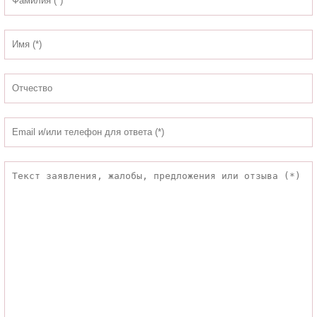
🔊 Включить озвучивание
Настройки по умолчанию
Настройки по умолчанию