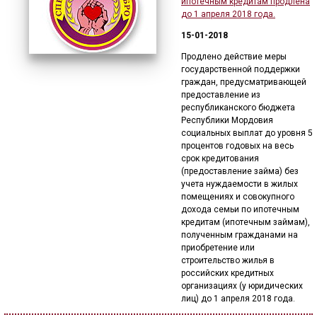
ипотечным кредитам продлена
до 1 апреля 2018 года.
15-01-2018
Продлено действие меры
государственной поддержки
граждан, предусматривающей
предоставление из
республиканского бюджета
Республики Мордовия
социальных выплат до уровня 5
процентов годовых на весь
срок кредитования
(предоставление займа) без
учета нуждаемости в жилых
помещениях и совокупного
дохода семьи по ипотечным
кредитам (ипотечным займам),
полученным гражданами на
приобретение или
строительство жилья в
российских кредитных
организациях (у юридических
лиц) до 1 апреля 2018 года.