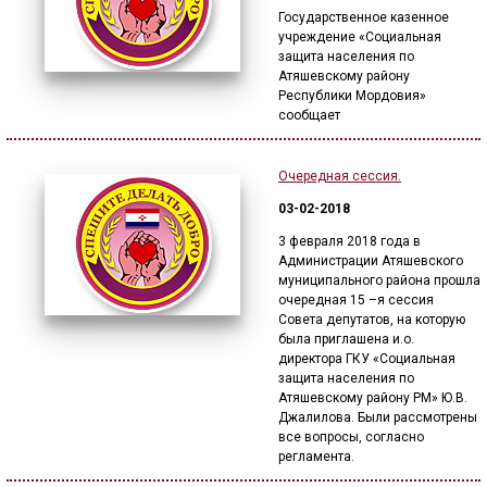
Государственное казенное
учреждение «Социальная
защита населения по
Атяшевскому району
Республики Мордовия»
сообщает
Очередная сессия.
03-02-2018
3 февраля 2018 года в
Администрации Атяшевского
муниципального района прошла
очередная 15 –я сессия
Совета депутатов, на которую
была приглашена и.о.
директора ГКУ «Социальная
защита населения по
Атяшевскому району РМ» Ю.В.
Джалилова. Были рассмотрены
все вопросы, согласно
регламента.