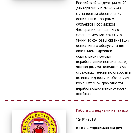
Российской Федерации от 29
декабря 2017 г. №1687 «О
финансовом обеспечении
социальных программ
субъектов Российской
Федерации, связанных с
укреплением материально-
технической базы организаций
социального обслуживания,
оказанием адресной
социальной помощи
неработающим пенсионерам,
являющимися получателями
страховых пенсий по старости и
по инвалидности, и обучением
компьютерной грамотности
неработающих пенсионеров»
сообщает
Работа с опекунами началась
12-01-2018
В ГКУ «Социальная защита