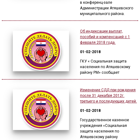
в конференц-зале
Администрации Атяшевского
муниципального района.
Об индексации выплат,
пособий и компенсаций с 1
февраля 2018 года.
01-02-2018
ГКУ « Социальная защита
населения по Атяшевскому
району РМ» сообщает
Изменение СДД при рождения
после 31 декабря 2012г.
третьего и последующих детей.
01-02-2018
Государственное казенное
учреждения «Социальная
защита населения по
Атяшевскому району