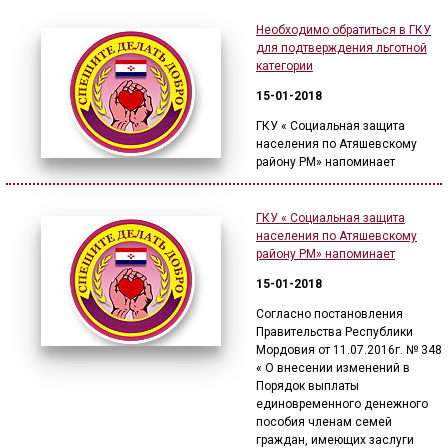
Необходимо обратиться в ГКУ
для подтверждения льготной
категории
15-01-2018
ГКУ « Социальная защита
населения по Атяшевскому
району РМ» напоминает
ГКУ « Социальная защита
населения по Атяшевскому
району РМ» напоминает
15-01-2018
Согласно постановления
Правительства Республики
Мордовия от 11.07.2016г. № 348
« О внесении изменений в
Порядок выплаты
единовременного денежного
пособия членам семей
граждан, имеющих заслуги