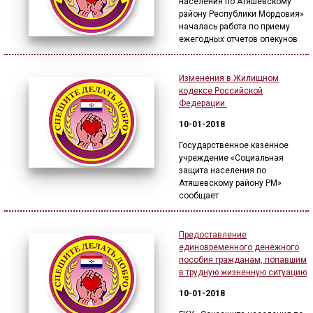
населения по Атяшевскому
району Республики Мордовия»
началась работа по приему
ежегодных отчетов опекунов
Изменения в Жилищном
кодексе Российской
Федерации.
10-01-2018
Государственное казенное
учреждение «Социальная
защита населения по
Атяшевскому району РМ»
сообщает
Предоставление
единовременного денежного
пособия гражданам, попавшим
в трудную жизненную ситуацию
10-01-2018