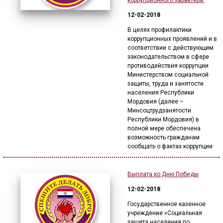
коррупционного характера.
12-02-2018
В целях профилактики
коррупционных проявлений и в
соответствии с действующим
законодательством в сфере
противодействия коррупции
Министерством социальной
защиты, труда и занятости
населения Республики
Мордовия (далее –
Минсоцтрудзанятости
Республики Мордовия) в
полной мере обеспечена
возможность гражданам
сообщать о фактах коррупции
Выплата ко Дню Победы
12-02-2018
Государственное казенное
учреждение «Социальная
защита населения по