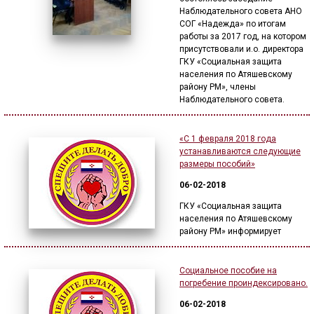
Наблюдательного совета АНО
СОГ «Надежда» по итогам
работы за 2017 год, на котором
присутствовали и.о. директора
ГКУ «Социальная защита
населения по Атяшевскому
району РМ», члены
Наблюдательного совета.
«С 1 февраля 2018 года
устанавливаются следующие
размеры пособий»
06-02-2018
ГКУ «Социальная защита
населения по Атяшевскому
району РМ» информирует
Социальное пособие на
погребение проиндексировано.
06-02-2018