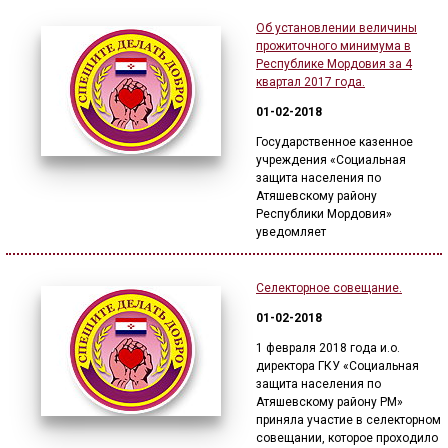
Об установлении величины
прожиточного минимума в
Республике Мордовия за 4
квартал 2017 года.
01-02-2018
Государственное казенное
учреждения «Социальная
защита населения по
Атяшевскому району
Республики Мордовия»
уведомляет
Селекторное совещание.
01-02-2018
1 февраля 2018 года и.о.
директора ГКУ «Социальная
защита населения по
Атяшевскому району РМ»
приняла участие в селекторном
совещании, которое проходило