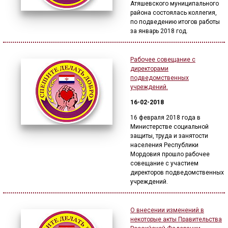
Атяшевского муниципального
района состоялась коллегия,
по подведению итогов работы
за январь 2018 год.
Рабочее совещание с
директорами
подведомственных
учреждений.
16-02-2018
16 февраля 2018 года в
Министерстве социальной
защиты, труда и занятости
населения Республики
Мордовия прошло рабочее
совещание с участием
директоров подведомственных
учреждений.
О внесении изменений в
некоторые акты Правительства