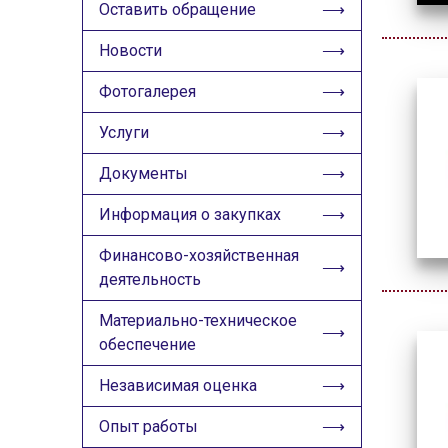
ИЗОБРАЖЕНИЯ
Оставить обращение
Скрыть
Ч/б
Новости
Фотогалерея
ГОЛОС
Услуги
🔊 Включить озвучивание
Документы
Настройки по умолчанию
Информация о закупках
Настройки по умолчанию
Финансово-хозяйственная
деятельность
Материально-техническое
обеспечение
Независимая оценка
Опыт работы