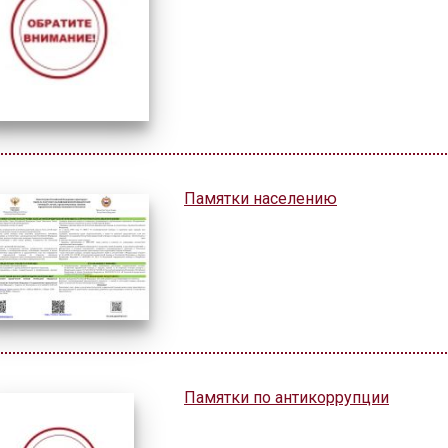
Памятки населению
Памятки по антикоррупции