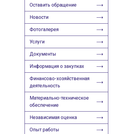
ИЗОБРАЖЕНИЯ
Оставить обращение
Скрыть
Ч/б
Новости
Фотогалерея
ГОЛОС
Услуги
🔊 Включить озвучивание
Документы
Настройки по умолчанию
Информация о закупках
Настройки по умолчанию
Финансово-хозяйственная
деятельность
Материально-техническое
обеспечение
Независимая оценка
Опыт работы