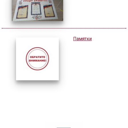
ГОЛОС
🔊 Включить озвучивание
Памятки
Настройки по умолчанию
Настройки по умолчанию