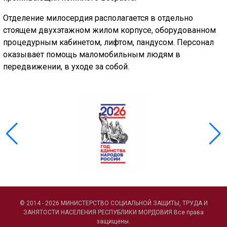
Отделение милосердия располагается в отдельно
стоящем двухэтажном жилом корпусе, оборудованном
процедурным кабинетом, лифтом, пандусом. Персонал
оказывает помощь маломобильным людям в
передвижении, в уходе за собой.
© 2014 - 2026 МИНИСТЕРСТВО СОЦИАЛЬНОЙ ЗАЩИТЫ, ТРУДА И
ЗАНЯТОСТИ НАСЕЛЕНИЯ РЕСПУБЛИКИ МОРДОВИЯ Все права
защищены.