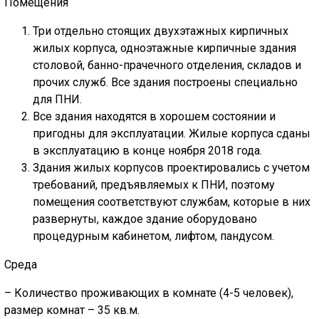
Помещения
ГОЛОС
Три отдельно стоящих двухэтажных кирпичных
🔊 Включить озвучивание
жилых корпуса, одноэтажные кирпичные здания
столовой, банно-прачечного отделения, складов и
Настройки по умолчанию
прочих служб. Все здания построены специально
для ПНИ.
Все здания находятся в хорошем состоянии и
Настройки по умолчанию
пригодны для эксплуатации. Жилые корпуса сданы
в эксплуатацию в конце ноября 2018 года.
Здания жилых корпусов проектировались с учетом
требований, предъявляемых к ПНИ, поэтому
помещения соответствуют службам, которые в них
развернуты, каждое здание оборудовано
процедурным кабинетом, лифтом, пандусом.
Среда
– Количество проживающих в комнате (4-5 человек),
размер комнат – 35 кв.м.