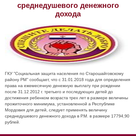
среднедушевого денежного
Скрыть
Ч/б
дохода
Настройки по умолчанию
ГКУ "Социальная защита населения по Старошайговскому
району РМ" сообщает, что с 31.01.2018 года для определения
права на ежемесячную денежную выплату при рождении
после 31.12.2012 г. третьего и последующих детей до
достижения ребенком возраста трех лет в размере величины
прожиточного минимума, установленной а Республике
Мордовия для детей, следует применять величину
среднедушевого денежного дохода в Р.М. в размере 17794,90
рублей.