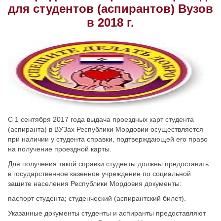
для студентов (аспирантов) Вузов
Скрыть
Ч/б
в 2018 г.
Настройки по умолчанию
С 1 сентября 2017 года выдача проездных карт студента
(аспиранта) в ВУЗах Республики Мордовии осуществляется
при наличии у студента справки, подтверждающей его право
на получение проездной карты.
Для получения такой справки студенты должны предоставить
в государственное казенное учреждение по социальной
защите населения Республики Мордовия документы:
паспорт студента; студенческий (аспирантский билет).
Указанные документы студенты и аспиранты предоставляют