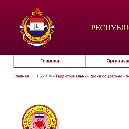
ЦВЕТО
Aa
Главная
Организа
Главная
→
ГБУ РМ «Территориальный фонд социальной п