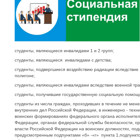
студенты, являющиеся инвалидами 1 и 2 групп;
студенты, являющиеся инвалидами с детства;
студенты, подвергшиеся воздействию радиации вследствие
полигоне;
студенты, являющиеся инвалидами вследствие военной тра
студенты, получившие государственную социальную помощ
студенты из числа граждан, проходивших в течение не мен
внутренних дел Российской Федерации, в инженерно - тех
воинских формированиях федерального органа исполнитель
Федерации, органах федеральной службы безопасности, ор
власти Российской Федерации на воинских должностях, по
предусмотренным подпунктами «б» -«г» пункта 1,подпунктом