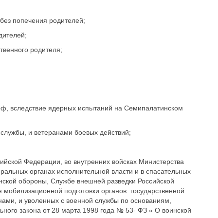
без попечения родителей;
дителей;
твенного родителя;
оф, вследствие ядерных испытаний на Семипалатинском
службы, и ветеранами боевых действий;
сийской Федерации, во внутренних войсках Министерства
ральных органах исполнительной власти и в спасательных
нской обороны, Службе внешней разведки Российской
я мобилизационной подготовки органов государственной
ами, и уволенных с военной службы по основаниям,
ьного закона от 28 марта 1998 года № 53- ФЗ « О воинской