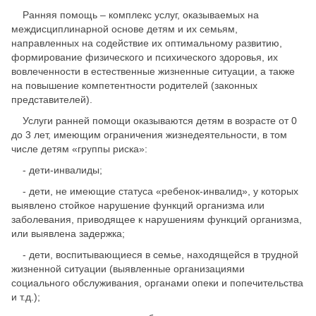
Ранняя помощь – комплекс услуг, оказываемых на
междисциплинарной основе детям и их семьям,
направленных на содействие их оптимальному развитию,
формирование физического и психического здоровья, их
вовлеченности в естественные жизненные ситуации, а также
на повышение компетентности родителей (законных
представителей).
Услуги ранней помощи оказываются детям в возрасте от 0
до 3 лет, имеющим ограничения жизнедеятельности, в том
числе детям «группы риска»:
- дети-инвалиды;
- дети, не имеющие статуса «ребенок-инвалид», у которых
выявлено стойкое нарушение функций организма или
заболевания, приводящее к нарушениям функций организма,
или выявлена задержка;
- дети, воспитывающиеся в семье, находящейся в трудной
жизненной ситуации (выявленные организациями
социального обслуживания, органами опеки и попечительства
и т.д.);