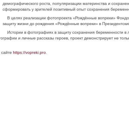
демографического роста, популяризации материнства и сохране
сформировать у зрителей позитивный опыт сохранения беременн
В целях реализации фотопроекта «Рождённые вопреки» Фондом 
защиту жизни до рождения «Рождённые вопреки» в Президентски
Истории в фотографиях в защиту сохранения беременности в л
рафии и личные рассказы героев, проект демонстрирует не только
 сайте
https://vopreki.pro
.