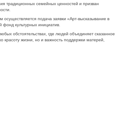
ния традиционных семейных ценностей и призван
ости.
осуществляется подача заявки «Арт-высказывание в
й фонд культурных инициатив.
юбых обстоятельствах, где людей объединяет сказанное
 красоту жизни, но и важность поддержки матерей,