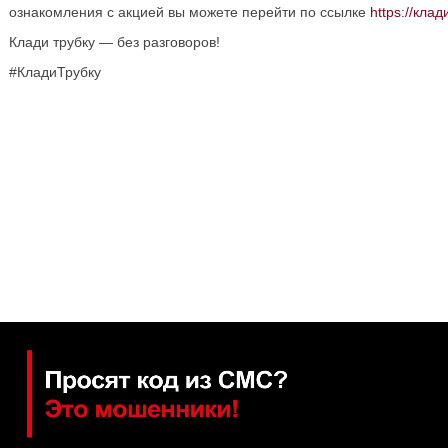
ознакомления с акцией вы можете перейти по ссылке
https://кла
Клади трубку — без разговоров!
#КладиТрубку