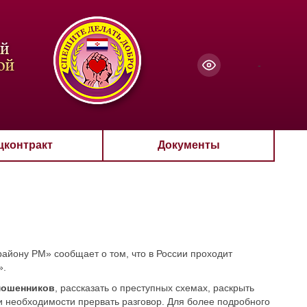
чанию
-
цконтракт
Документы
ону РМ» сообщает о том, что в России проходит
».
мошенников
, рассказать о преступных схемах, раскрыть
 необходимости прервать разговор. Для более подробного