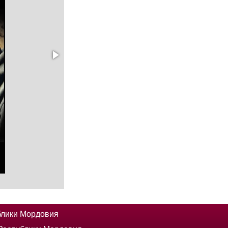
блики Мордовия