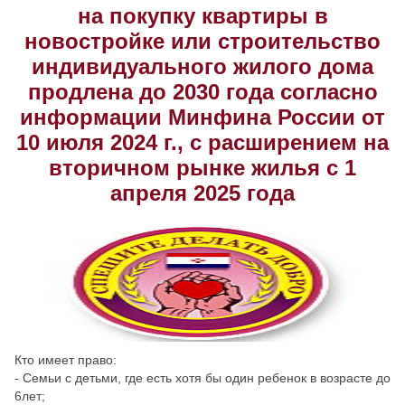
на покупку квартиры в
Скрыть
Ч/б
новостройке или строительство
индивидуального жилого дома
Настройки по умолчанию
продлена до 2030 года согласно
информации Минфина России от
10 июля 2024 г., с расширением на
вторичном рынке жилья с 1
апреля 2025 года
Кто имеет право:
- Семьи с детьми, где есть хотя бы один ребенок в возрасте до
6лет;