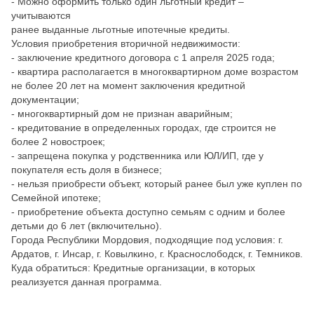
- Можно оформить только один льготный кредит –
учитываются
ранее выданные льготные ипотечные кредиты.
Условия приобретения вторичной недвижимости:
- заключение кредитного договора с 1 апреля 2025 года;
- квартира располагается в многоквартирном доме возрастом
не более 20 лет на момент заключения кредитной
документации;
- многоквартирный дом не признан аварийным;
- кредитование в определенных городах, где строится не
более 2 новостроек;
- запрещена покупка у родственника или ЮЛ/ИП, где у
покупателя есть доля в бизнесе;
- нельзя приобрести объект, который ранее был уже куплен по
Семейной ипотеке;
- приобретение объекта доступно семьям с одним и более
детьми до 6 лет (включительно).
Города Республики Мордовия, подходящие под условия: г.
Ардатов, г. Инсар, г. Ковылкино, г. Краснослободск, г. Темников.
Куда обратиться: Кредитные организации, в которых
реализуется данная программа.