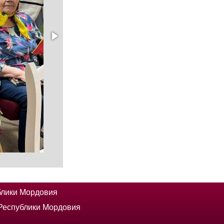
блики Мордовия
 Республики Мордовия