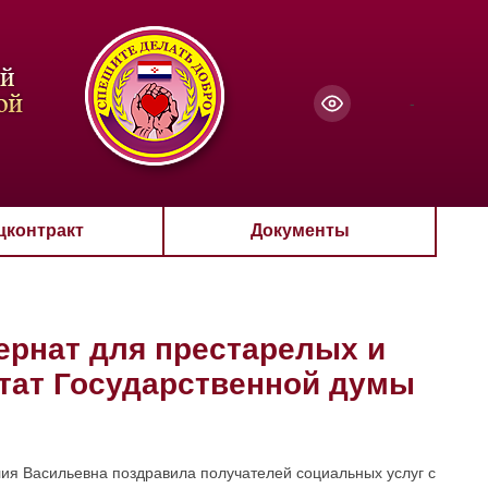
чанию
-
цконтракт
Документы
ернат для престарелых и
тат Государственной думы
лия Васильевна поздравила получателей социальных услуг с