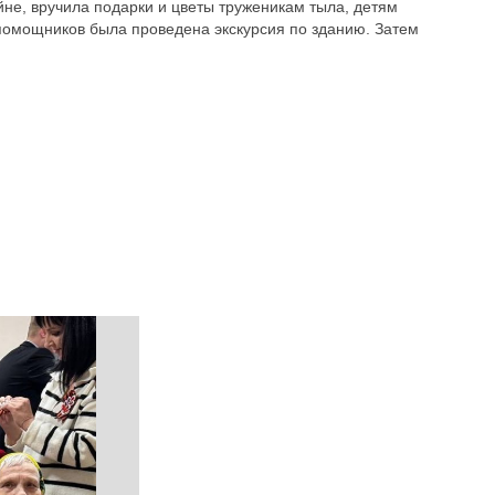
не, вручила подарки и цветы труженикам тыла, детям
омощников была проведена экскурсия по зданию. Затем