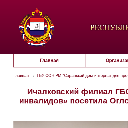
ЦВЕТО
Aa
Главная
Организа
Главная
→
ГБУ СОН РМ "Саранский дом-интернат для пре
Ичалковский филиал ГБС
инвалидов» посетила Огл