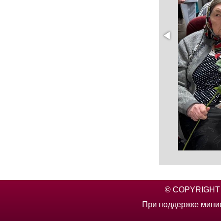
© COPYRIGHT 2
При поддержке минис