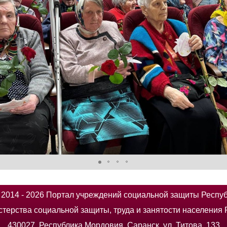
014 - 2026 Портал учреждений социальной защиты Респу
терства социальной защиты, труда и занятости населения
430027, Республика Мордовия, Саранск, ул. Титова, 133