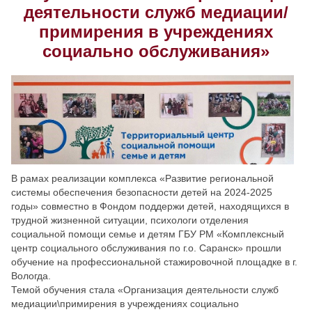
деятельности служб медиации/
Скрыть
Ч/б
примирения в учреждениях
социально обслуживания»
Настройки по умолчанию
В рамах реализации комплекса «Развитие региональной
системы обеспечения безопасности детей на 2024-2025
годы» совместно в Фондом поддержи детей, находящихся в
трудной жизненной ситуации, психологи отделения
социальной помощи семье и детям ГБУ РМ «Комплексный
центр социального обслуживания по г.о. Саранск» прошли
обучение на профессиональной стажировочной площадке в г.
Вологда.
Темой обучения стала «Организация деятельности служб
медиации\примирения в учреждениях социально