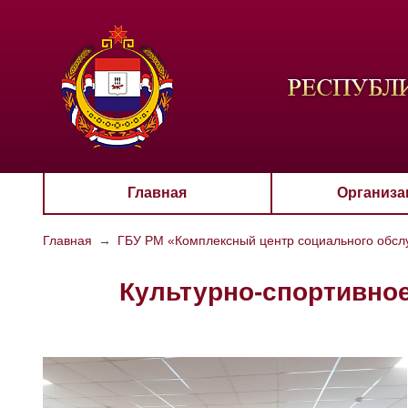
ЦВЕТО
Aa
Главная
Организа
Главная
→
ГБУ РМ «Комплексный центр социального обслу
Культурно-спортивно