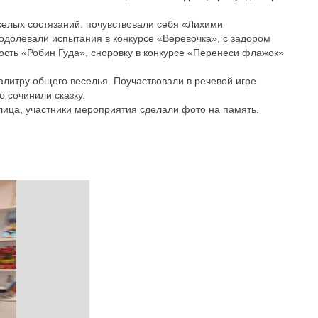
селых состязаний: почувствовали себя «Лихими
одолевали испытания в конкурсе «Веревочка», с задором
сть «Робин Гуда», сноровку в конкурсе «Перенеси флажок»
алитру общего веселья. Поучаствовали в речевой игре
 сочинили сказку.
 лица, участники мероприятия сделали фото на память.