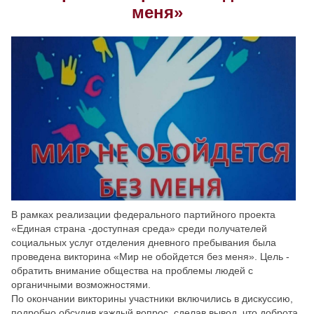
меня»
Скрыть
Ч/б
Настройки по умолчанию
В рамках реализации федерального партийного проекта
«Единая страна -доступная среда» среди получателей
социальных услуг отделения дневного пребывания была
проведена викторина «Мир не обойдется без меня». Цель -
обратить внимание общества на проблемы людей с
органичными возможностями.
По окончании викторины участники включились в дискуссию,
подробно обсудив каждый вопрос, сделав вывод, что доброта