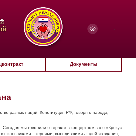
чанию
-
цконтракт
Документы
ана
тво разных наций. Конституция РФ, говоря о народе,
 Сегодня мы говорили о теракте в концертном зале «Крокус
о с школьниками – героями, выводившими людей из здания,