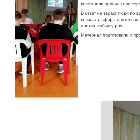
вспомнили правила при тера
В ответ на теракт люди по 
возраста, сферы деятельнос
против любых угроз.
Материал подготовили и про