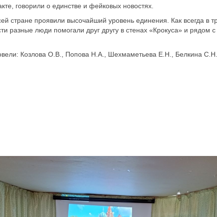
кте, говорили о единстве и фейковых новостях.
всей стране проявили высочайший уровень единения. Как всегда в т
ти разные люди помогали друг другу в стенах «Крокуса» и рядом 
вели: Козлова О.В., Попова Н.А., Шехмаметьева Е.Н., Белкина С.Н