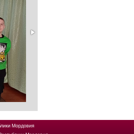
блики Мордовия